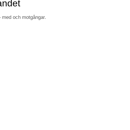
landet
 – med och motgångar.