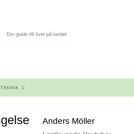
Din guide till livet på landet
TEKNIK
ngelse
Anders Möller