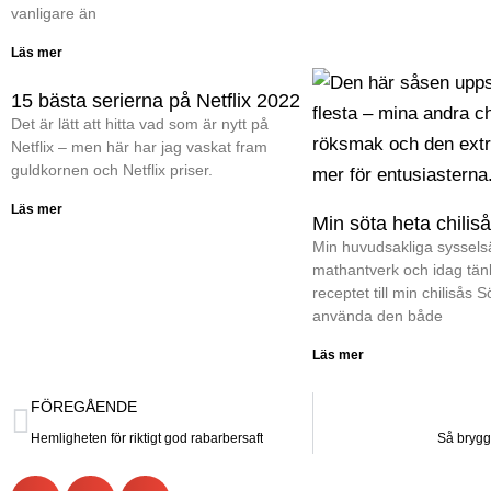
vanligare än
Läs mer
15 bästa serierna på Netflix 2022
Det är lätt att hitta vad som är nytt på
Netflix – men här har jag vaskat fram
guldkornen och Netflix priser.
Läs mer
Min söta heta chilis
Min huvudsakliga sysselsä
mathantverk och idag tän
receptet till min chilisås 
använda den både
Läs mer
FÖREGÅENDE
Hemligheten för riktigt god rabarbersaft
Så brygg