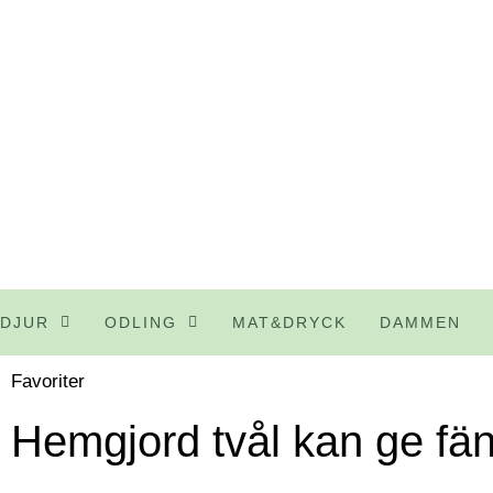
DJUR
ODLING
MAT&DRYCK
DAMMEN
Favoriter
Hemgjord tvål kan ge fä