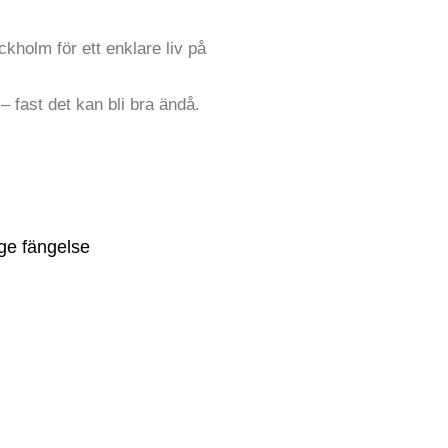
kholm för ett enklare liv på
– fast det kan bli bra ändå.
ge fängelse