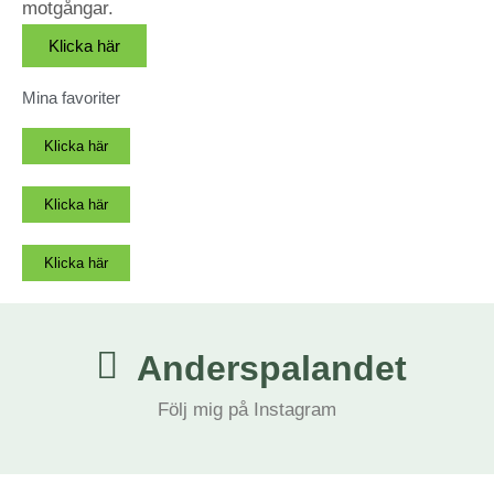
motgångar.
Klicka här
Mina favoriter
Klicka här
Klicka här
Klicka här
Anderspalandet
Följ mig på Instagram