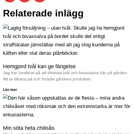
Relaterade inlägg
Hemgjord tvål kan ge fängelse
Jag har funderat på att tillverka tvål och bivaxsalva här på gården.
Att ta tillvara på och förädla gårdens produkter.
Läs mer
Min söta heta chilisås