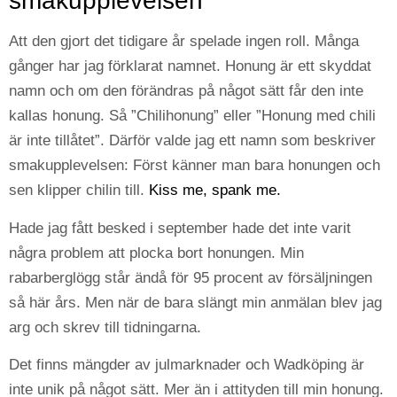
smakupplevelsen
Att den gjort det tidigare år spelade ingen roll. Många
gånger har jag förklarat namnet. Honung är ett skyddat
namn och om den förändras på något sätt får den inte
kallas honung. Så ”Chilihonung” eller ”Honung med chili
är inte tillåtet”. Därför valde jag ett namn som beskriver
smakupplevelsen: Först känner man bara honungen och
sen klipper chilin till.
Kiss me, spank me.
Hade jag fått besked i september hade det inte varit
några problem att plocka bort honungen. Min
rabarberglögg står ändå för 95 procent av försäljningen
så här års. Men när de bara slängt min anmälan blev jag
arg och skrev till tidningarna.
Det finns mängder av julmarknader och Wadköping är
inte unik på något sätt. Mer än i attityden till min honung.