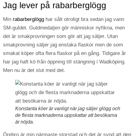
Jag lever på rabarberglögg
Min
rabarberglögg
har sålt otroligt bra sedan jag vann
SM-guldet. Guldmedaljen gör människor nyfikna, men
det är smakprovningen som gör att jag säljer. Utan
smakprovning säljer jag enstaka flaskor men de som
smakat köper ofta flera flaskor på en gång. Tidigare år
har jag haft kö från öppning till stängning i Wadköping.
Men nu är det slut med det.
Konstanta köer är vanligt när jag säljer glögg och
de flesta marknaderna uppskattar att besökarna
är nöjda.
Örebro är min närmaste storstad och det är synd att den