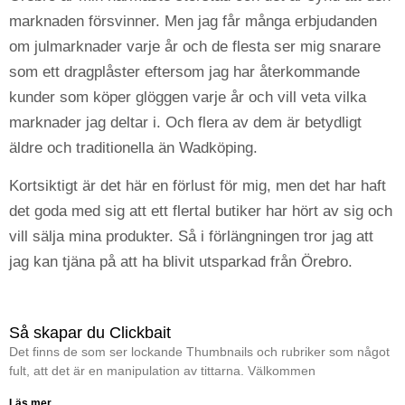
marknaden försvinner. Men jag får många erbjudanden
om julmarknader varje år och de flesta ser mig snarare
som ett dragplåster eftersom jag har återkommande
kunder som köper glöggen varje år och vill veta vilka
marknader jag deltar i. Och flera av dem är betydligt
äldre och traditionella än Wadköping.
Kortsiktigt är det här en förlust för mig, men det har haft
det goda med sig att ett flertal butiker har hört av sig och
vill sälja mina produkter. Så i förlängningen tror jag att
jag kan tjäna på att ha blivit utsparkad från Örebro.
Så skapar du Clickbait
Det finns de som ser lockande Thumbnails och rubriker som något
fult, att det är en manipulation av tittarna. Välkommen
Läs mer