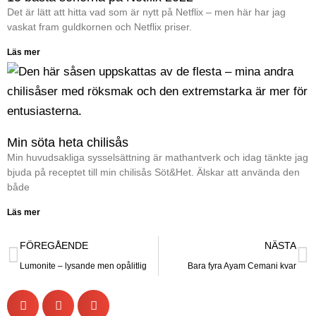
Det är lätt att hitta vad som är nytt på Netflix – men här har jag
vaskat fram guldkornen och Netflix priser.
Läs mer
Min söta heta chilisås
Min huvudsakliga sysselsättning är mathantverk och idag tänkte jag
bjuda på receptet till min chilisås Söt&Het. Älskar att använda den
både
Läs mer
FÖREGÅENDE
NÄSTA
Lumonite – lysande men opålitlig
Bara fyra Ayam Cemani kvar