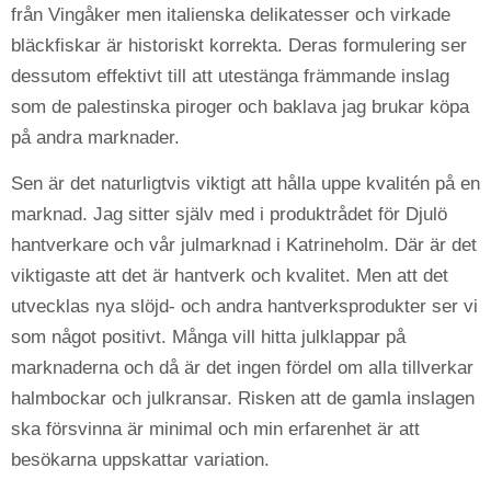
från Vingåker men italienska delikatesser och virkade
bläckfiskar är historiskt korrekta. Deras formulering ser
dessutom effektivt till att utestänga främmande inslag
som de palestinska piroger och baklava jag brukar köpa
på andra marknader.
Sen är det naturligtvis viktigt att hålla uppe kvalitén på en
marknad. Jag sitter själv med i produktrådet för Djulö
hantverkare och vår julmarknad i Katrineholm. Där är det
viktigaste att det är hantverk och kvalitet. Men att det
utvecklas nya slöjd- och andra hantverksprodukter ser vi
som något positivt. Många vill hitta julklappar på
marknaderna och då är det ingen fördel om alla tillverkar
halmbockar och julkransar. Risken att de gamla inslagen
ska försvinna är minimal och min erfarenhet är att
besökarna uppskattar variation.