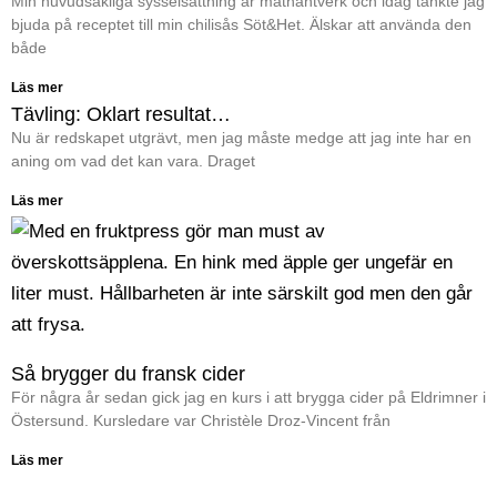
Min huvudsakliga sysselsättning är mathantverk och idag tänkte jag
bjuda på receptet till min chilisås Söt&Het. Älskar att använda den
både
Läs mer
Tävling: Oklart resultat…
Nu är redskapet utgrävt, men jag måste medge att jag inte har en
aning om vad det kan vara. Draget
Läs mer
Så brygger du fransk cider
För några år sedan gick jag en kurs i att brygga cider på Eldrimner i
Östersund. Kursledare var Christèle Droz-Vincent från
Läs mer