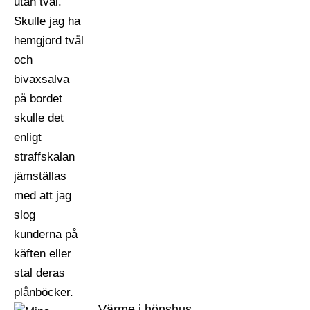
Värme i hönshus