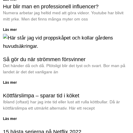
Hur blir man en professionell influencer?
Numera arbetar jag heltid med att göra videor. Youtube har blivit
mitt yrke. Men det finns många myter om oss
Läs mer
Så gör du när strömmen försvinner
Det händer då och då. Plötsligt blir det tyst och svart. Bor man på
landet är det det vanligare än
Läs mer
Köttfärslimpa – sparar tid i köket
Ibland (oftast) har jag inte tid eller lust att rulla köttbullar. Då är
köttfärslimpa ett utmärkt alternativ. Här ett recept
Läs mer
15 bästa serierna på Netflix 2022