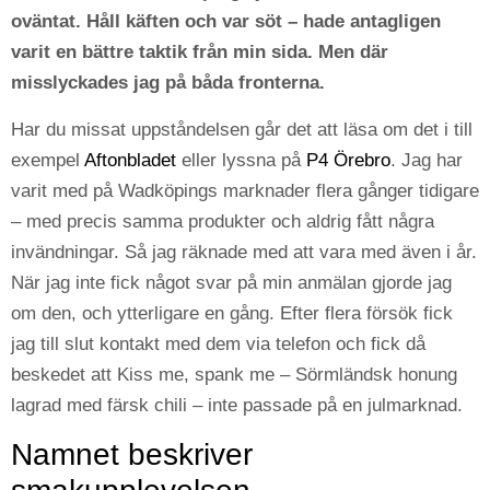
oväntat. Håll käften och var söt – hade antagligen
varit en bättre taktik från min sida. Men där
misslyckades jag på båda fronterna.
Har du missat uppståndelsen går det att läsa om det i till
exempel
Aftonbladet
eller lyssna på
P4 Örebro
. Jag har
varit med på Wadköpings marknader flera gånger tidigare
– med precis samma produkter och aldrig fått några
invändningar. Så jag räknade med att vara med även i år.
När jag inte fick något svar på min anmälan gjorde jag
om den, och ytterligare en gång. Efter flera försök fick
jag till slut kontakt med dem via telefon och fick då
beskedet att Kiss me, spank me – Sörmländsk honung
lagrad med färsk chili – inte passade på en julmarknad.
Namnet beskriver