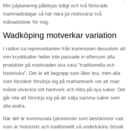
Min julplanering påbörjas tidigt och två förlorade
marknadsdagar så här nära jul motsvarar två
månadslöner för mig.
Wadköping motverkar variation
I radion sa representanten från kommunen dessutom att
min kryddsalter heller inte passade in eftersom alla
produkter på marknaden ska vara ”traditionella och
historiska”. Det är ett begrepp som låter bra, men alla
som försöker försörja sig på mathantverk vet att man
måste utveckla sitt hantverk och hitta på nya saker. Det
går inte att försörja sig på att sälja samma saker som
alla andra.
När det är kommunala tjänstemän som bestämmer vad
som är historiskt och traditionellt så underkänns örtsalt