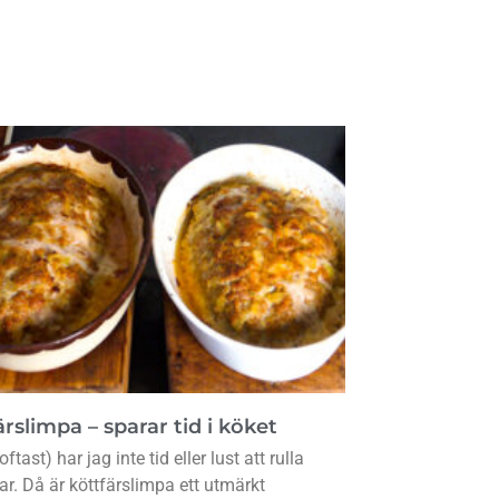
rslimpa – sparar tid i köket
oftast) har jag inte tid eller lust att rulla
lar. Då är köttfärslimpa ett utmärkt