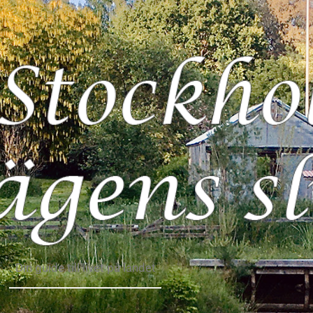
Din guide till livet på landet