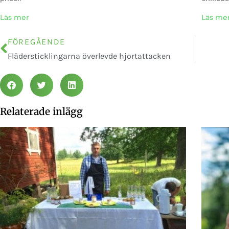
Läs mer
Läs me
FÖREGÅENDE
Flädersticklingarna överlevde hjortattacken
Relaterade inlägg