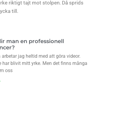
rke riktigt tajt mot stolpen. Då sprids
cka till.
lir man en professionell
encer?
arbetar jag heltid med att göra videor.
 har blivit mitt yrke. Men det finns många
om oss
r