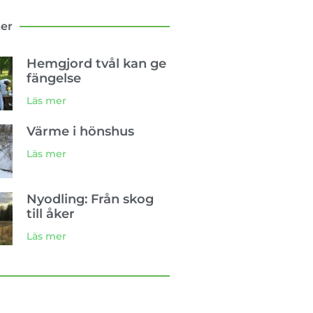
ter
Hemgjord tvål kan ge
fängelse
Läs mer
Värme i hönshus
Läs mer
Nyodling: Från skog
till åker
Läs mer