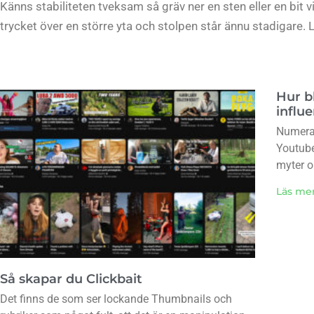
Känns stabiliteten tveksam så gräv ner en sten eller en bit vi
trycket över en större yta och stolpen står ännu stadigare. Ly
Hur b
influ
Numera 
Youtube
myter 
Läs me
Så skapar du Clickbait
Det finns de som ser lockande Thumbnails och