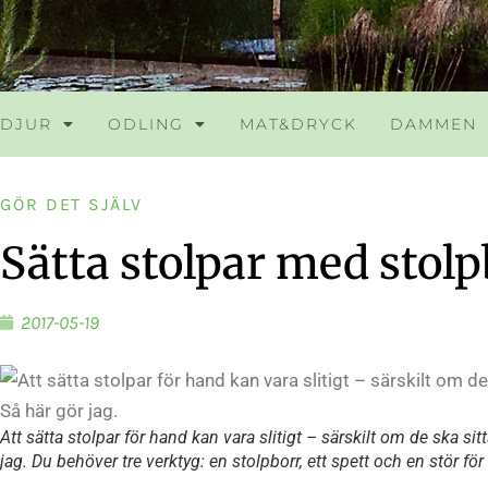
DJUR
ODLING
MAT&DRYCK
DAMMEN
GÖR DET SJÄLV
Sätta stolpar med stol
2017-05-19
Att sätta stolpar för hand kan vara slitigt – särskilt om de ska sit
jag. Du behöver tre verktyg: en stolpborr, ett spett och en stör för