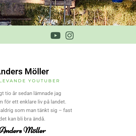
nders Möller
LEVANDE YOUTUBER
gt tio år sedan lämnade jag
 för ett enklare liv på landet.
 aldrig som man tänkt sig – fast
det kan bli bra ändå.
Anders Möller