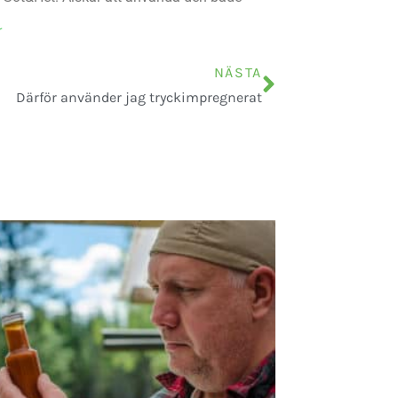
r
NÄSTA
Därför använder jag tryckimpregnerat