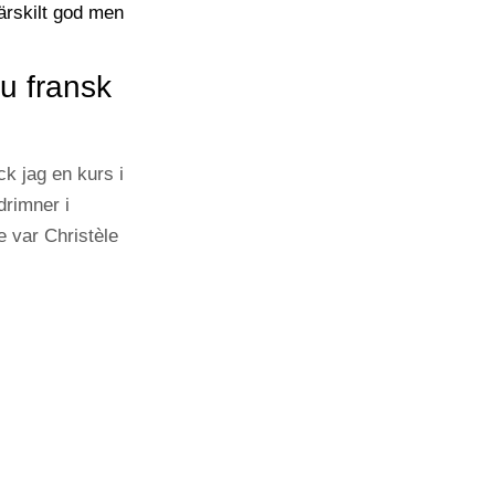
u fransk
ck jag en kurs i
drimner i
 var Christèle