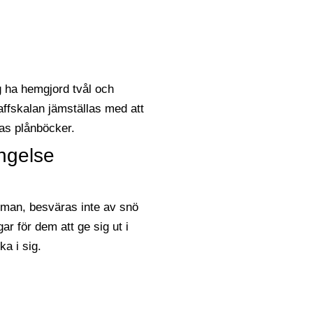
ngelse