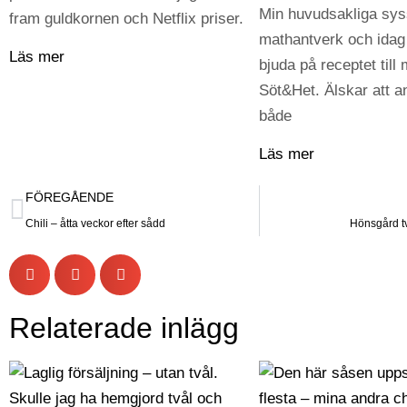
Min huvudsakliga syss
fram guldkornen och Netflix priser.
mathantverk och idag 
Läs mer
bjuda på receptet till 
Söt&Het. Älskar att 
både
Läs mer
FÖREGÅENDE
Chili – åtta veckor efter sådd
Hönsgård tv
Relaterade inlägg