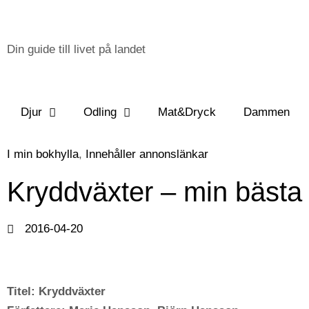
Din guide till livet på landet
Djur
Odling
Mat&Dryck
Dammen
I min bokhylla
,
Innehåller annonslänkar
Kryddväxter – min bästa
2016-04-20
Titel: Kryddväxter