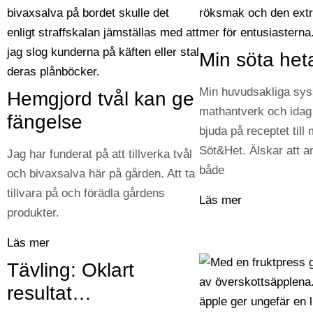
Min söta heta
Min huvudsakliga syss
Hemgjord tvål kan ge
mathantverk och idag 
fängelse
bjuda på receptet till 
Söt&Het. Älskar att 
Jag har funderat på att tillverka tvål
både
och bivaxsalva här på gården. Att ta
tillvara på och förädla gårdens
Läs mer
produkter.
Läs mer
Tävling: Oklart
resultat…