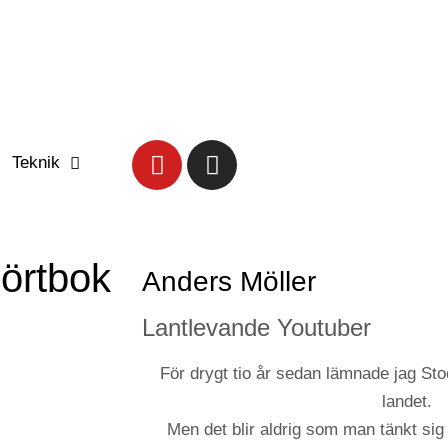
Teknik
 örtbok
Anders Möller
Lantlevande Youtuber
För drygt tio år sedan lämnade jag Stoc
landet.
Men det blir aldrig som man tänkt sig 