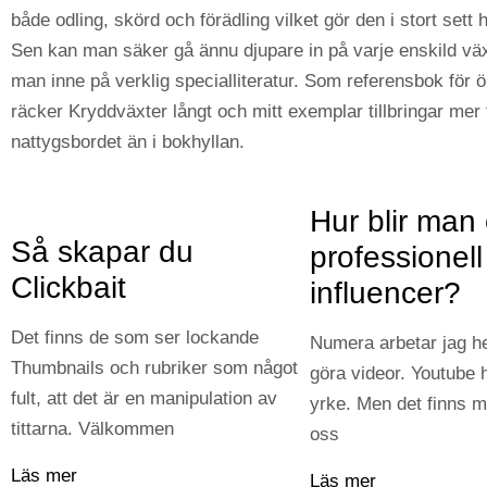
både odling, skörd och förädling vilket gör den i stort sett
Sen kan man säker gå ännu djupare in på varje enskild vä
man inne på verklig specialliteratur. Som referensbok för ö
räcker Kryddväxter långt och mitt exemplar tillbringar mer 
nattygsbordet än i bokhyllan.
Hur blir man
Så skapar du
professionell
Clickbait
influencer?
Det finns de som ser lockande
Numera arbetar jag he
Thumbnails och rubriker som något
göra videor. Youtube ha
fult, att det är en manipulation av
yrke. Men det finns 
tittarna. Välkommen
oss
Läs mer
Läs mer