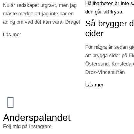
Nu är redskapet utgrävt, men jag
måste medge att jag inte har en
Så brygger d
aning om vad det kan vara. Draget
cider
Läs mer
För några år sedan gi
att brygga cider på El
Östersund. Kursledare
Droz-Vincent från
Läs mer
Anderspalandet
Följ mig på Instagram