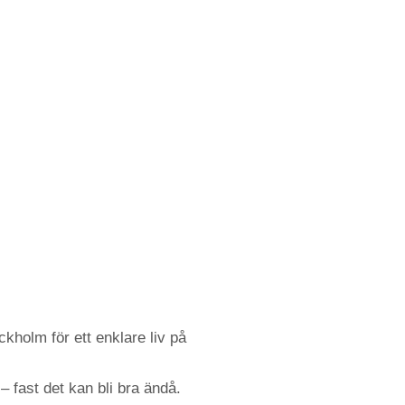
kholm för ett enklare liv på
– fast det kan bli bra ändå.