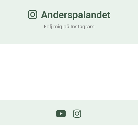
Anderspalandet
Följ mig på Instagram