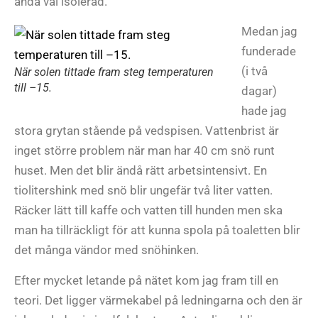
ändå väl isolerad.
Medan jag
funderade
(i två
När solen tittade fram steg temperaturen
till –15.
dagar)
hade jag
stora grytan stående på vedspisen. Vattenbrist är
inget större problem när man har 40 cm snö runt
huset. Men det blir ändå rätt arbetsintensivt. En
tiolitershink med snö blir ungefär två liter vatten.
Räcker lätt till kaffe och vatten till hunden men ska
man ha tillräckligt för att kunna spola på toaletten blir
det många vändor med snöhinken.
Efter mycket letande på nätet kom jag fram till en
teori. Det ligger värmekabel på ledningarna och den är