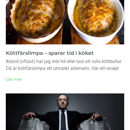
Köttfärslimpa – sparar tid i köket
Ibland (oftast) har jag inte tid eller lust att rulla köttbullar.
Då är köttfärslimpa ett utmärkt alternativ. Här ett recept
Läs mer