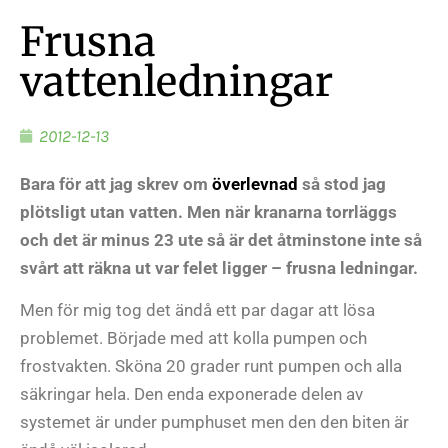
Frusna
vattenledningar
2012-12-13
Bara för att jag skrev om
överlevnad
så stod jag
plötsligt utan vatten. Men när kranarna torrläggs
och det är minus 23 ute så är det åtminstone inte så
svårt att räkna ut var felet ligger – frusna ledningar.
Men för mig tog det ändå ett par dagar att lösa
problemet. Började med att kolla pumpen och
frostvakten. Sköna 20 grader runt pumpen och alla
säkringar hela. Den enda exponerade delen av
systemet är under pumphuset men den den biten är