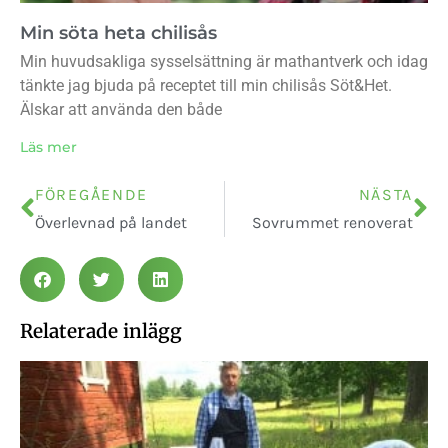
Min söta heta chilisås
Min huvudsakliga sysselsättning är mathantverk och idag
tänkte jag bjuda på receptet till min chilisås Söt&Het.
Älskar att använda den både
Läs mer
FÖREGÅENDE
NÄSTA
Överlevnad på landet
Sovrummet renoverat
Relaterade inlägg