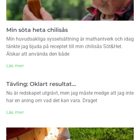
Min söta heta chilisås
Min huvudsakliga sysselsättning är mathantverk och idag
tänkte jag bjuda på receptet till min chilisås Söt&Het.
Älskar att använda den både
Läs mer
Tävling: Oklart resultat…
Nu är redskapet utgrävt, men jag måste medge att jag inte
har en aning om vad det kan vara. Draget
Läs mer