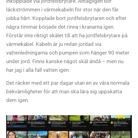
inkopplade via jordfelsbrytare. Antagligen blir
läckströmmen i värmekabeln för stor när den får
jobba hårt. Kopplade bort jordfelsbrytaren och efter
några timmar började det rinna i kranarna igen.
Förstår inte riktigt skälet till att ha jordfelsbrytare på
värmekabel. Kabeln är ju redan jordad via
vattenledningarna och pumpen som hänger 90 meter
under jord. Finns kanske något skäl ändå – men nu
har jag i alla fall vatten igen.
Det räcker med ett par dagar utan en av våra normala
bekvämligheter för att man ska lära sig uppskatta
dem igen.