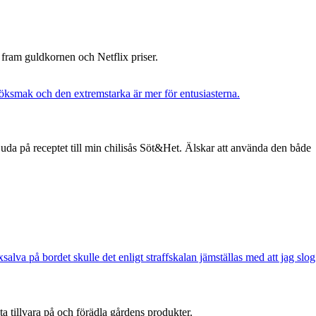
at fram guldkornen och Netflix priser.
uda på receptet till min chilisås Söt&Het. Älskar att använda den både
 ta tillvara på och förädla gårdens produkter.