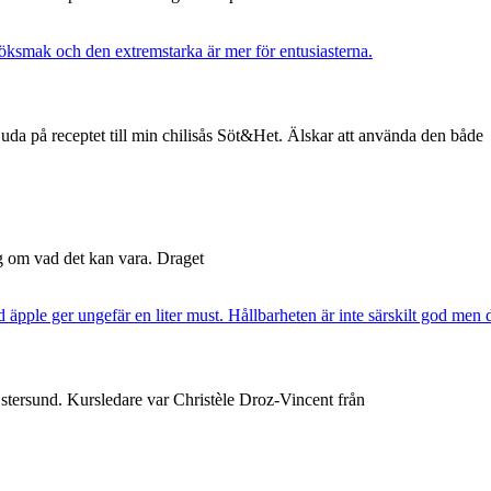
uda på receptet till min chilisås Söt&Het. Älskar att använda den både
ng om vad det kan vara. Draget
Östersund. Kursledare var Christèle Droz-Vincent från