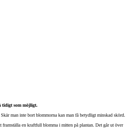
tidigt som möjligt.
ber. Skär man inte bort blommorna kan man få betydligt minskad skörd.
tt framställa en kraftfull blomma i mitten på plantan. Det går ut över