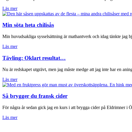
Läs mer
Min söta heta chilisås
Min huvudsakliga sysselsättning är mathantverk och idag tänkte jag bj
Läs mer
Tävling: Oklart resultat…
Nu är redskapet utgrävt, men jag måste medge att jag inte har en ani
Läs mer
Så brygger du fransk cider
För några år sedan gick jag en kurs i att brygga cider på Eldrimner i 
Läs mer