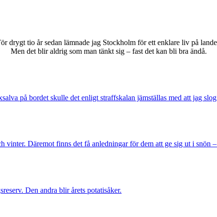
ör drygt tio år sedan lämnade jag Stockholm för ett enklare liv på lande
Men det blir aldrig som man tänkt sig – fast det kan bli bra ändå.