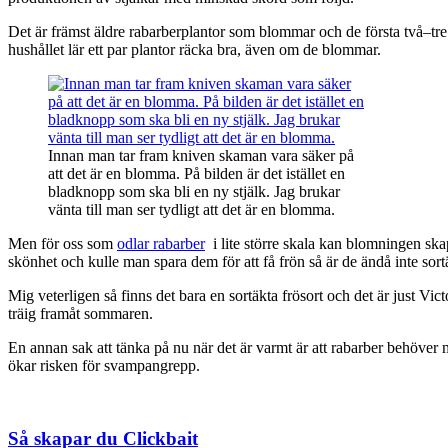
Det är främst äldre rabarberplantor som blommar och de första två–tre
hushållet lär ett par plantor räcka bra, även om de blommar.
Innan man tar fram kniven skaman vara säker på
att det är en blomma. På bilden är det istället en
bladknopp som ska bli en ny stjälk. Jag brukar
vänta till man ser tydligt att det är en blomma.
Men för oss som
odlar rabarber
i lite större skala kan blomningen ska
skönhet och kulle man spara dem för att få frön så är de ändå inte sort
Mig veterligen så finns det bara en sortäkta frösort och det är just Vi
träig framåt sommaren.
En annan sak att tänka på nu när det är varmt är att rabarber behöver
ökar risken för svampangrepp.
Så skapar du Clickbait