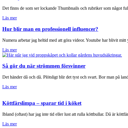
Det finns de som ser lockande Thumbnails och rubriker som något fult
Läs mer
Hur blir man en professionell influencer?
Numera arbetar jag heltid med att göra videor. Youtube har blivit mit
Läs mer
Så gör du när strömmen försvinner
Det händer då och då. Plötsligt blir det tyst och svart. Bor man på land
Läs mer
Köttfärslimpa – sparar tid i köket
Ibland (oftast) har jag inte tid eller lust att rulla köttbullar. Då är köttf
Läs mer