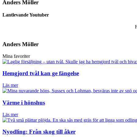
Anders Möller
Lantlevande Youtuber
F
Anders Möller
Mina favoriter
Hemgjord tvål kan ge fängelse
Läs mer
Värme i hönshus
Läs mer
Nyodling: Från skog till åker