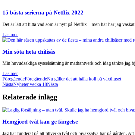
15 bästa serierna på Netflix 2022
Det är lätt att hitta vad som är nytt på Netflix – men här har jag vask
Läs mer
Min söta heta chilisås
Min huvudsakliga sysselsättning är mathantverk och idag tänkte jag bj
Läs mer
Föregående
Föregående
Nu gäller det att hålla koll på växthuset
Nästa
Nyheter vecka 18
Nästa
Relaterade inlägg
Hemgjord tvål kan ge fängelse
Jag har funderat på att tillverka tvål och bivaxsalva här på gården. Att