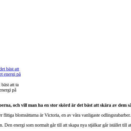
bäst att ta
energi på
na, och vill man ha en stor skörd är det bäst att skära av dem så 
er flitiga blomsättarna är Victoria, en av våra vanligaste odlingsrabar
Den energi som normalt går till att skapa nya stjälkar går istället till a