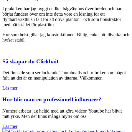
I praktiken har jag byggt ett litet bågväxthus över bordet och har
börjat fundera över om inte detta vore en lösning för ett
flyttbart växthus i fält för att driva plantor – och som hönstraktor
med nät istället för plastfilm.
Hur som helst gillar jag konstruktionen. Billig, enkel att tillverka och
hyfsat stabil.
Så skapar du Clickbait
Det finns de som ser lockande Thumbnails och rubriker som något
fult, att det är en manipulation av tittarna. Välkommen
Läs mer
Hur blir man en professionell influencer?
Numera arbetar jag heltid med att göra videor. Youtube har blivit
mitt yrke. Men det finns många myter om oss
Läs mer