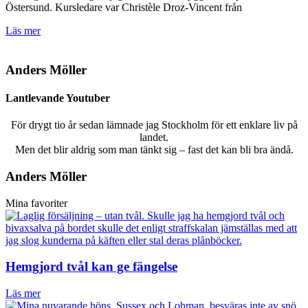
Östersund. Kursledare var Christèle Droz-Vincent från
Läs mer
Anders Möller
Lantlevande Youtuber
För drygt tio år sedan lämnade jag Stockholm för ett enklare liv på
landet.
Men det blir aldrig som man tänkt sig – fast det kan bli bra ändå.
Anders Möller
Mina favoriter
Hemgjord tvål kan ge fängelse
Läs mer