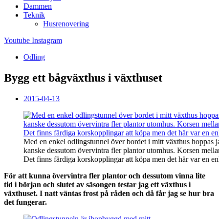
Dammen
Teknik
Husrenovering
Youtube
Instagram
Odling
Bygg ett bågväxthus i växthuset
2015-04-13
Med en enkel odlingstunnel över bordet i mitt växthus hoppas 
kanske dessutom övervintra fler plantor utomhus. Korsen mellan 
Det finns färdiga korskopplingar att köpa men det här var en enk
För att kunna övervintra fler plantor och dessutom vinna lite
tid i början och slutet av säsongen testar jag ett växthus i
växthuset. I natt väntas frost på råden och då får jag se hur bra
det fungerar.