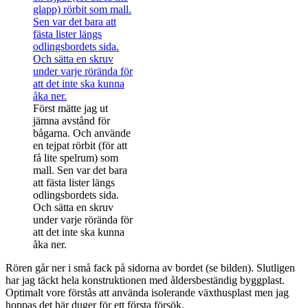
Först mätte jag ut
jämna avstånd för
bågarna. Och använde
en tejpat rörbit (för att
få lite spelrum) som
mall. Sen var det bara
att fästa lister längs
odlingsbordets sida.
Och sätta en skruv
under varje rörända för
att det inte ska kunna
åka ner.
Rören går ner i små fack på sidorna av bordet (se bilden). Slutligen
har jag täckt hela konstruktionen med åldersbeständig byggplast.
Optimalt vore förstås att använda isolerande växthusplast men jag
hoppas det här duger för ett första försök.