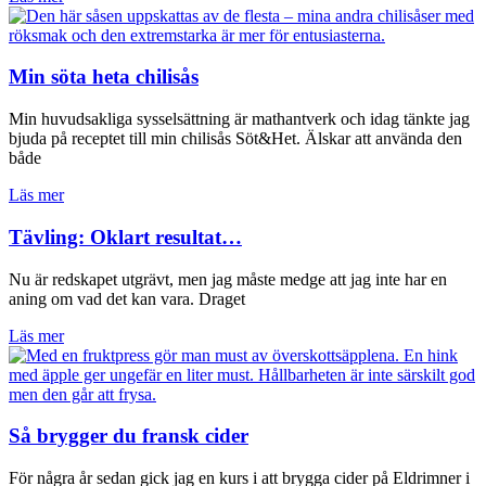
Min söta heta chilisås
Min huvudsakliga sysselsättning är mathantverk och idag tänkte jag
bjuda på receptet till min chilisås Söt&Het. Älskar att använda den
både
Läs mer
Tävling: Oklart resultat…
Nu är redskapet utgrävt, men jag måste medge att jag inte har en
aning om vad det kan vara. Draget
Läs mer
Så brygger du fransk cider
För några år sedan gick jag en kurs i att brygga cider på Eldrimner i