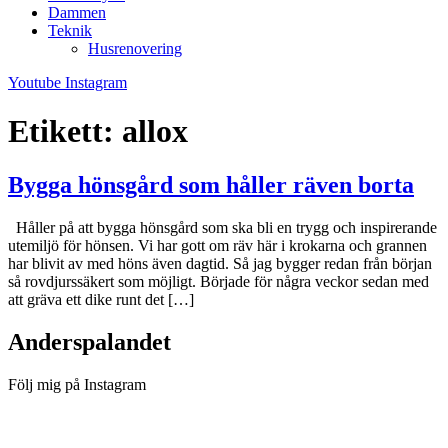
Dammen
Teknik
Husrenovering
Youtube
Instagram
Etikett:
allox
Bygga hönsgård som håller räven borta
Håller på att bygga hönsgård som ska bli en trygg och inspirerande
utemiljö för hönsen. Vi har gott om räv här i krokarna och grannen
har blivit av med höns även dagtid. Så jag bygger redan från början
så rovdjurssäkert som möjligt. Började för några veckor sedan med
att gräva ett dike runt det […]
Anderspalandet
Följ mig på Instagram