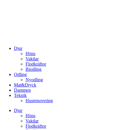
Djur
Höns
Vaktlar
Flodkräftor
Biodling
Odling
Nyodling
Mat&Dryck
Dammen
Teknik
Husrenovering
Djur
Höns
Vaktlar
Flodkräftor