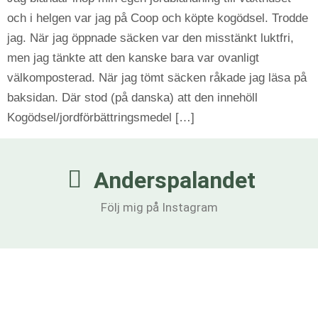
och i helgen var jag på Coop och köpte kogödsel. Trodde
jag. När jag öppnade säcken var den misstänkt luktfri,
men jag tänkte att den kanske bara var ovanligt
välkomposterad. När jag tömt säcken råkade jag läsa på
baksidan. Där stod (på danska) att den innehöll
Kogödsel/jordförbättringsmedel […]
Anderspalandet
Följ mig på Instagram