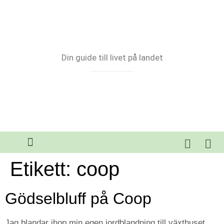
Din guide till livet på landet
Etikett:
coop
Gödselbluff på Coop
Jag blandar ihop min egen jordblandning till växthuset