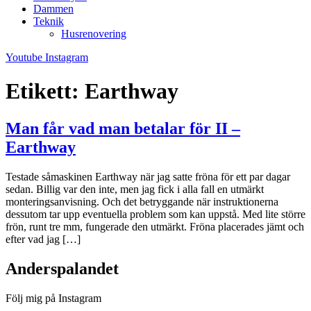
Dammen
Teknik
Husrenovering
Youtube
Instagram
Etikett:
Earthway
Man får vad man betalar för II –
Earthway
Testade såmaskinen Earthway när jag satte fröna för ett par dagar
sedan. Billig var den inte, men jag fick i alla fall en utmärkt
monteringsanvisning. Och det betryggande när instruktionerna
dessutom tar upp eventuella problem som kan uppstå. Med lite större
frön, runt tre mm, fungerade den utmärkt. Fröna placerades jämt och
efter vad jag […]
Anderspalandet
Följ mig på Instagram