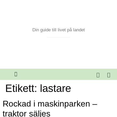
Din guide till livet på landet
Etikett:
lastare
Rockad i maskinparken –
traktor säljes