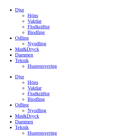
Djur
Höns
Vaktlar
Flodkräftor
Biodling
Odling
Nyodling
Mat&Dryck
Dammen
Teknik
Husrenovering
Djur
Höns
Vaktlar
Flodkräftor
Biodling
Odling
Nyodling
Mat&Dryck
Dammen
Teknik
Husrenovering