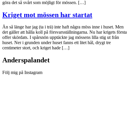
göra det så svårt som möjligt för mössen. […]
Kriget mot mössen har startat
Än så länge har jag (ta i trä) inte haft några möss inne i huset. Men
det gäller att hålla koll på försvarsställningarna. Nu har krigets första
offer skördats. I spårsnön upptäckte jag mössens lilla stig ut från
huset. Ner i grunden under huset fanns ett litet hål, drygt tre
centimeter stort, och kriget hade […]
Anderspalandet
Följ mig på Instagram