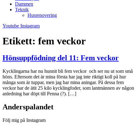
Dammen
Teknik
Husrenovering
Youtube
Instagram
Etikett:
fem veckor
Hönsuppfödning del 11: Fem veckor
Kycklingarna har nu hunnit bli fem veckor och ser nu ut som små
höns. Eftersom det är mina första har jag inte riktigt koll på hur
många som är tuppar, men jag har mina aningar. På dessa fem
veckor har de ätit 25 kilo kycklingfoder, som lantmännen av någon
anledning har döpt till Penna (?). […]
Anderspalandet
Följ mig på Instagram