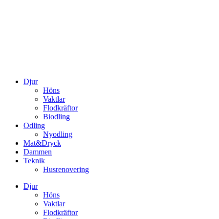
Djur
Höns
Vaktlar
Flodkräftor
Biodling
Odling
Nyodling
Mat&Dryck
Dammen
Teknik
Husrenovering
Djur
Höns
Vaktlar
Flodkräftor