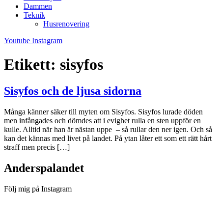
Dammen
Teknik
Husrenovering
Youtube
Instagram
Etikett:
sisyfos
Sisyfos och de ljusa sidorna
Många känner säker till myten om Sisyfos. Sisyfos lurade döden
men infångades och dömdes att i evighet rulla en sten uppför en
kulle. Alltid när han är nästan uppe – så rullar den ner igen. Och så
kan det kännas med livet på landet. På ytan låter ett som ett rätt hårt
straff men precis […]
Anderspalandet
Följ mig på Instagram