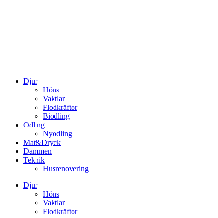
Djur
Höns
Vaktlar
Flodkräftor
Biodling
Odling
Nyodling
Mat&Dryck
Dammen
Teknik
Husrenovering
Djur
Höns
Vaktlar
Flodkräftor