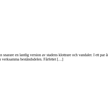
n snarare en lantlig version av stadens klottrare och vandaler. I ett par
en verksamma beståndsdelen. Fårfettet […]