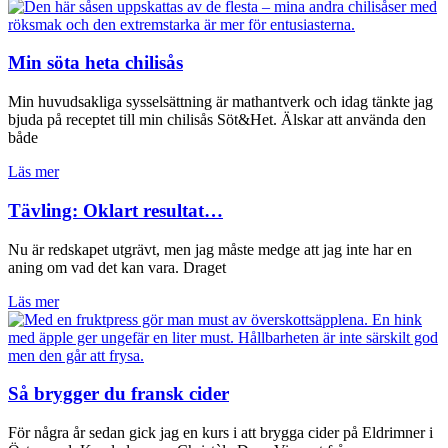
Min söta heta chilisås
Min huvudsakliga sysselsättning är mathantverk och idag tänkte jag
bjuda på receptet till min chilisås Söt&Het. Älskar att använda den
både
Läs mer
Tävling: Oklart resultat…
Nu är redskapet utgrävt, men jag måste medge att jag inte har en
aning om vad det kan vara. Draget
Läs mer
Så brygger du fransk cider
För några år sedan gick jag en kurs i att brygga cider på Eldrimner i