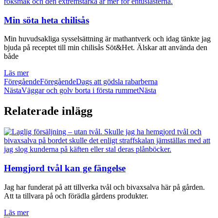
Min söta heta chilisås
Min huvudsakliga sysselsättning är mathantverk och idag tänkte jag
bjuda på receptet till min chilisås Söt&Het. Älskar att använda den
både
Läs mer
Föregående
Föregående
Dags att gödsla rabarberna
Nästa
Väggar och golv borta i första rummet
Nästa
Relaterade inlägg
Hemgjord tvål kan ge fängelse
Jag har funderat på att tillverka tvål och bivaxsalva här på gården.
Att ta tillvara på och förädla gårdens produkter.
Läs mer