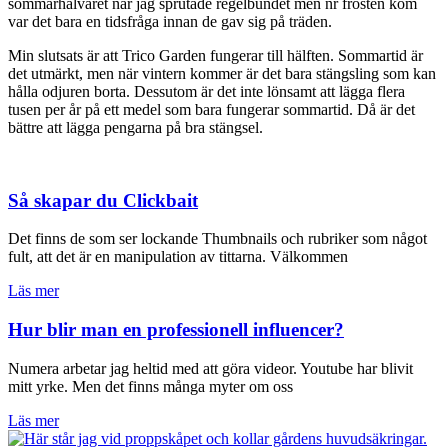
sommarhalvåret när jag sprutade regelbundet men nr frosten kom
var det bara en tidsfråga innan de gav sig på träden.
Min slutsats är att Trico Garden fungerar till hälften. Sommartid är
det utmärkt, men när vintern kommer är det bara stängsling som kan
hålla odjuren borta. Dessutom är det inte lönsamt att lägga flera
tusen per år på ett medel som bara fungerar sommartid. Då är det
bättre att lägga pengarna på bra stängsel.
Så skapar du Clickbait
Det finns de som ser lockande Thumbnails och rubriker som något
fult, att det är en manipulation av tittarna. Välkommen
Läs mer
Hur blir man en professionell influencer?
Numera arbetar jag heltid med att göra videor. Youtube har blivit
mitt yrke. Men det finns många myter om oss
Läs mer