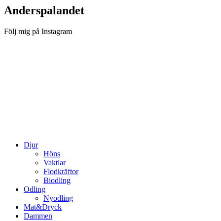
Anderspalandet
Följ mig på Instagram
Djur
Höns
Vaktlar
Flodkräftor
Biodling
Odling
Nyodling
Mat&Dryck
Dammen