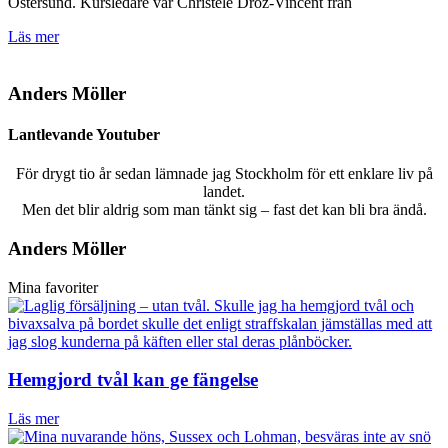
Östersund. Kursledare var Christèle Droz-Vincent från
Läs mer
Anders Möller
Lantlevande Youtuber
För drygt tio år sedan lämnade jag Stockholm för ett enklare liv på
landet.
Men det blir aldrig som man tänkt sig – fast det kan bli bra ändå.
Anders Möller
Mina favoriter
Hemgjord tvål kan ge fängelse
Läs mer