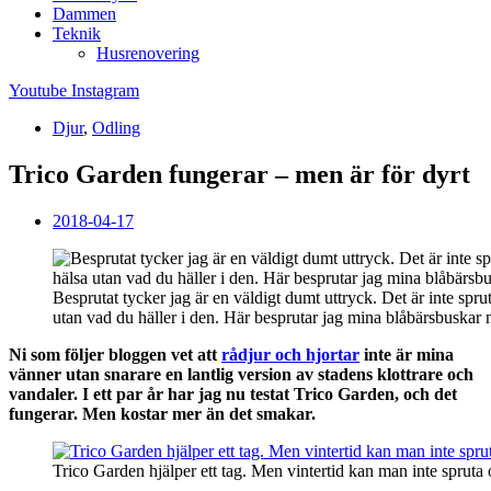
Dammen
Teknik
Husrenovering
Youtube
Instagram
Djur
,
Odling
Trico Garden fungerar – men är för dyrt
2018-04-17
Besprutat tycker jag är en väldigt dumt uttryck. Det är inte spru
utan vad du häller i den. Här besprutar jag mina blåbärsbuskar
Ni som följer bloggen vet att
rådjur och hjortar
inte är mina
vänner utan snarare en lantlig version av stadens klottrare och
vandaler. I ett par år har jag nu testat Trico Garden, och det
fungerar. Men kostar mer än det smakar.
Trico Garden hjälper ett tag. Men vintertid kan man inte sprut