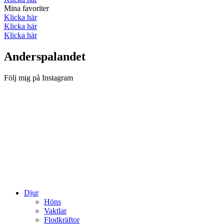
Mina favoriter
Klicka här
Klicka här
Klicka här
Anderspalandet
Följ mig på Instagram
Djur
Höns
Vaktlar
Flodkräftor