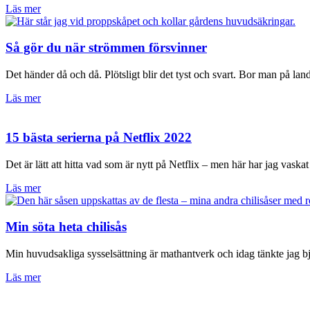
Läs mer
Så gör du när strömmen försvinner
Det händer då och då. Plötsligt blir det tyst och svart. Bor man på land
Läs mer
15 bästa serierna på Netflix 2022
Det är lätt att hitta vad som är nytt på Netflix – men här har jag vask
Läs mer
Min söta heta chilisås
Min huvudsakliga sysselsättning är mathantverk och idag tänkte jag bj
Läs mer