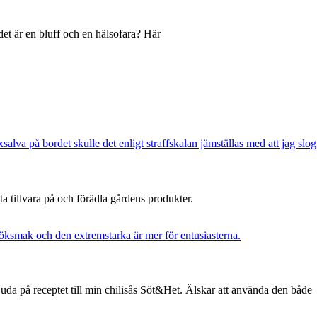
 det är en bluff och en hälsofara? Här
 ta tillvara på och förädla gårdens produkter.
uda på receptet till min chilisås Söt&Het. Älskar att använda den både