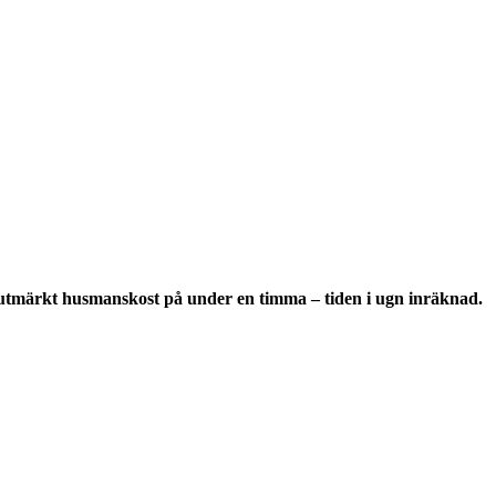
erar utmärkt husmanskost på under en timma – tiden i ugn inräknad.