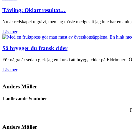
Tävling: Oklart resultat…
Nu är redskapet utgrävt, men jag måste medge att jag inte har en ani
Läs mer
Så brygger du fransk cider
För några år sedan gick jag en kurs i att brygga cider på Eldrimner i 
Läs mer
Anders Möller
Lantlevande Youtuber
F
Anders Möller