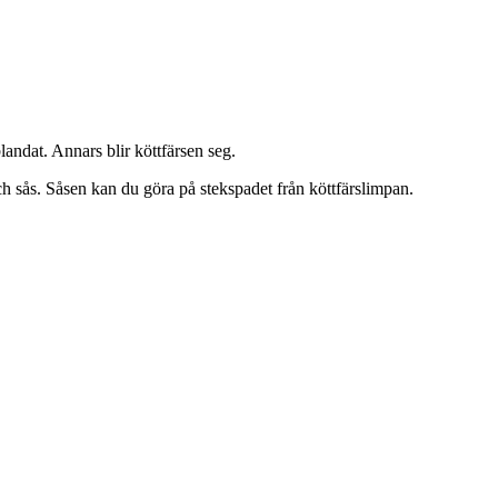
landat. Annars blir köttfärsen seg.
h sås. Såsen kan du göra på stekspadet från köttfärslimpan.