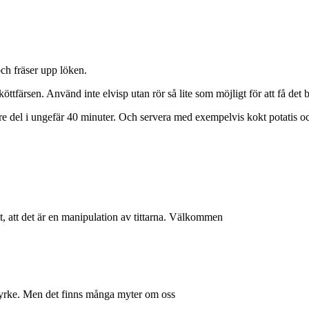
ch fräser upp löken.
färsen. Använd inte elvisp utan rör så lite som möjligt för att få det b
e del i ungefär 40 minuter. Och servera med exempelvis kokt potatis oc
, att det är en manipulation av tittarna. Välkommen
t yrke. Men det finns många myter om oss