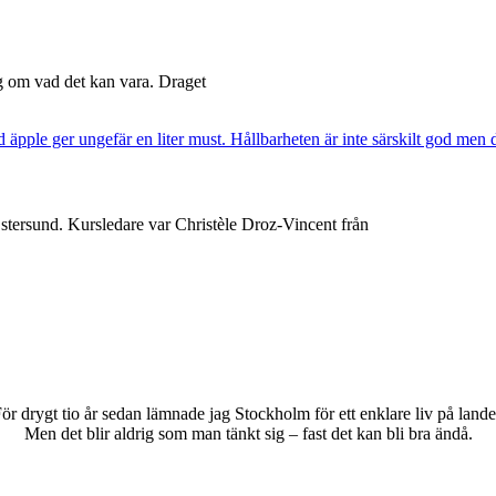
ng om vad det kan vara. Draget
Östersund. Kursledare var Christèle Droz-Vincent från
ör drygt tio år sedan lämnade jag Stockholm för ett enklare liv på lande
Men det blir aldrig som man tänkt sig – fast det kan bli bra ändå.