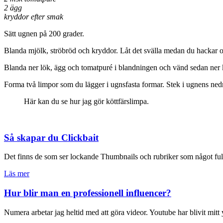
2 ägg
kryddor efter smak
Sätt ugnen på 200 grader.
Blanda mjölk, ströbröd och kryddor. Låt det svälla medan du hackar o
Blanda ner lök, ägg och tomatpuré i blandningen och vänd sedan ner kött
Forma två limpor som du lägger i ugnsfasta formar. Stek i ugnens nedr
Här kan du se hur jag gör köttfärslimpa.
Så skapar du Clickbait
Det finns de som ser lockande Thumbnails och rubriker som något fult
Läs mer
Hur blir man en professionell influencer?
Numera arbetar jag heltid med att göra videor. Youtube har blivit mit