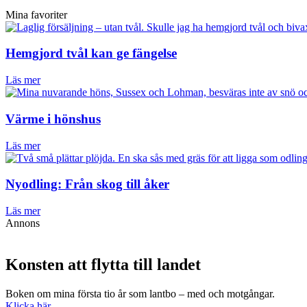
Mina favoriter
Hemgjord tvål kan ge fängelse
Läs mer
Värme i hönshus
Läs mer
Nyodling: Från skog till åker
Läs mer
Annons
Konsten att flytta till landet
Boken om mina första tio år som lantbo – med och motgångar.
Klicka här