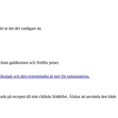
et är det det vanligare än
at fram guldkornen och Netflix priser.
uda på receptet till min chilisås Söt&Het. Älskar att använda den både