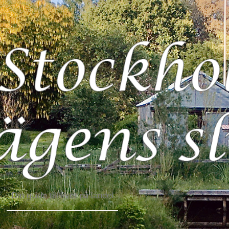
Din guide till livet på landet