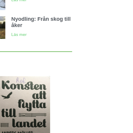
Nyodling: Från skog till
åker
Läs mer