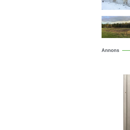
Annons