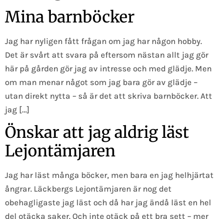
Mina barnböcker
Jag har nyligen fått frågan om jag har någon hobby.
Det är svårt att svara på eftersom nästan allt jag gör
här på gården gör jag av intresse och med glädje. Men
om man menar något som jag bara gör av glädje –
utan direkt nytta – så är det att skriva barnböcker. Att
jag […]
Önskar att jag aldrig läst
Lejontämjaren
Jag har läst många böcker, men bara en jag helhjärtat
ångrar. Läckbergs Lejontämjaren är nog det
obehagligaste jag läst och då har jag ändå läst en hel
del otäcka saker. Och inte otäck på ett bra sett – mer