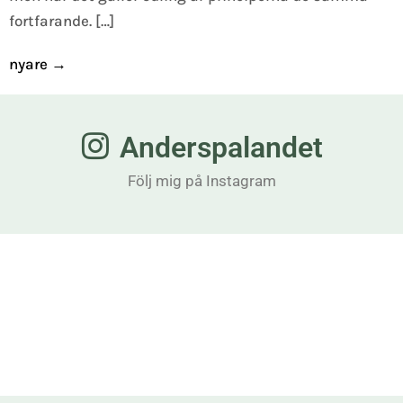
fortfarande. […]
nyare
→
Anderspalandet
Följ mig på Instagram