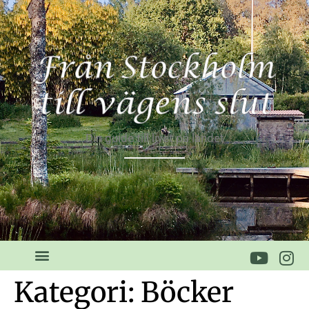
Din guide till livet på landet
Kategori:
Böcker