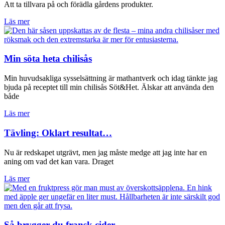
Att ta tillvara på och förädla gårdens produkter.
Läs mer
Min söta heta chilisås
Min huvudsakliga sysselsättning är mathantverk och idag tänkte jag
bjuda på receptet till min chilisås Söt&Het. Älskar att använda den
både
Läs mer
Tävling: Oklart resultat…
Nu är redskapet utgrävt, men jag måste medge att jag inte har en
aning om vad det kan vara. Draget
Läs mer
Så brygger du fransk cider