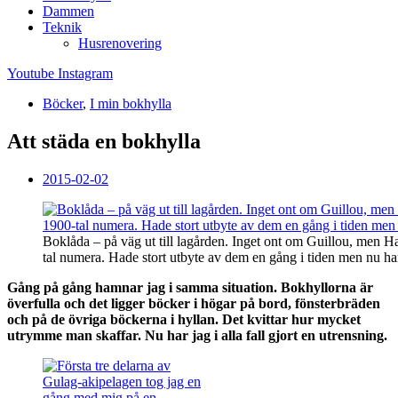
Dammen
Teknik
Husrenovering
Youtube
Instagram
Böcker
,
I min bokhylla
Att städa en bokhylla
2015-02-02
Boklåda – på väg ut till lagården. Inget ont om Guillou, men 
tal numera. Hade stort utbyte av dem en gång i tiden men nu ha
Gång på gång hamnar jag i samma situation. Bokhyllorna är
överfulla och det ligger böcker i högar på bord, fönsterbräden
och på de övriga böckerna i hyllan. Det kvittar hur mycket
utrymme man skaffar. Nu har jag i alla fall gjort en utrensning.