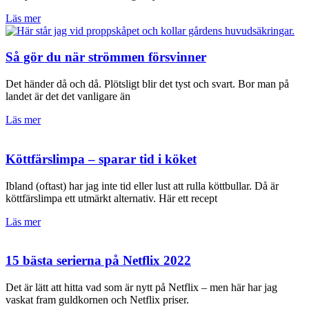
Läs mer
Så gör du när strömmen försvinner
Det händer då och då. Plötsligt blir det tyst och svart. Bor man på
landet är det det vanligare än
Läs mer
Köttfärslimpa – sparar tid i köket
Ibland (oftast) har jag inte tid eller lust att rulla köttbullar. Då är
köttfärslimpa ett utmärkt alternativ. Här ett recept
Läs mer
15 bästa serierna på Netflix 2022
Det är lätt att hitta vad som är nytt på Netflix – men här har jag
vaskat fram guldkornen och Netflix priser.