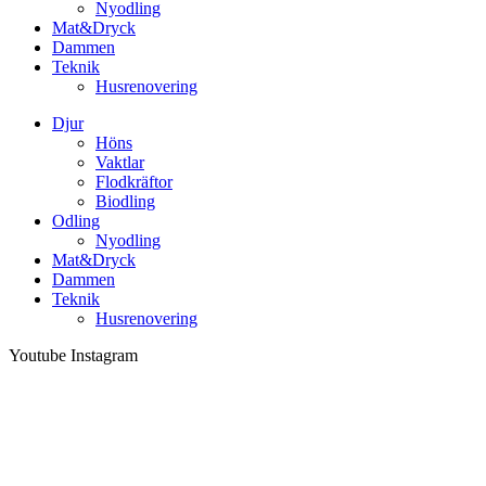
Nyodling
Mat&Dryck
Dammen
Teknik
Husrenovering
Djur
Höns
Vaktlar
Flodkräftor
Biodling
Odling
Nyodling
Mat&Dryck
Dammen
Teknik
Husrenovering
Youtube
Instagram