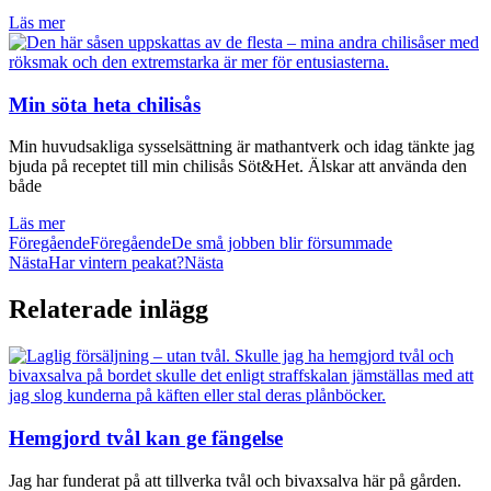
Läs mer
Min söta heta chilisås
Min huvudsakliga sysselsättning är mathantverk och idag tänkte jag
bjuda på receptet till min chilisås Söt&Het. Älskar att använda den
både
Läs mer
Föregående
Föregående
De små jobben blir försummade
Nästa
Har vintern peakat?
Nästa
Relaterade inlägg
Hemgjord tvål kan ge fängelse
Jag har funderat på att tillverka tvål och bivaxsalva här på gården.