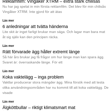
Reklamfilm: Vingåker XTRM – extra stark chilisås
Nu har jag spelat in min första reklamfilm. Det blev för min chilisås
Vingåker XTRM. Inte gjord för att ätas
Läs mer
6 anledningar att tvätta händerna
Lite skit är inget farligt brukar man säga. Och lagar man bara mat
åt sig själv kan den principen räcka.
Läs mer
Rätt förvarade ägg håller extremt länge
Så här års brukar jag få frågor om hur länge man kan spara ägg.
Svaret är: överraskande länge. För ett
Läs mer
Koka vaktelägg – inga problem
Vaktlar producerar stora mängder ägg. Mina försök med att testa
olika användningsområden har nu kommit till att koka vaktelägg. De
visade
Läs mer
Älgköttbullar – riktigt klimatsmart mat