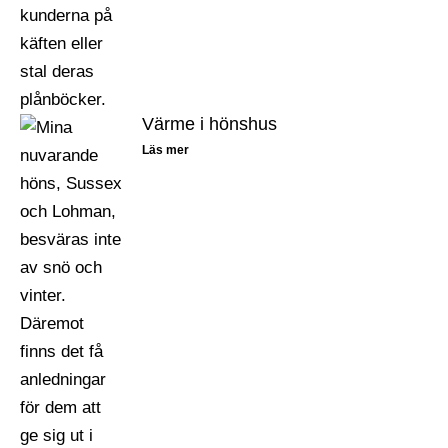
Värme i hönshus
Läs mer