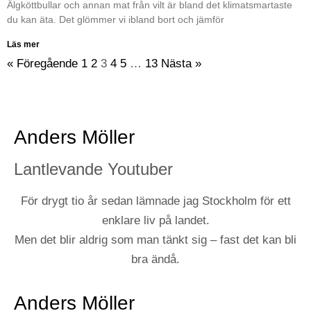
Älgköttbullar och annan mat från vilt är bland det klimatsmartaste
du kan äta. Det glömmer vi ibland bort och jämför
Läs mer
« Föregående
1
2
3
4
5
…
13
Nästa »
Anders Möller
Lantlevande Youtuber
För drygt tio år sedan lämnade jag Stockholm för ett
enklare liv på landet.
Men det blir aldrig som man tänkt sig – fast det kan bli
bra ändå.
Anders Möller