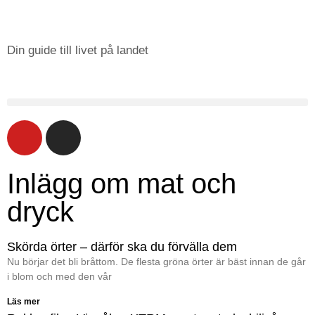
Din guide till livet på landet
Inlägg om mat och
dryck
Skörda örter – därför ska du förvälla dem
Nu börjar det bli bråttom. De flesta gröna örter är bäst innan de går
i blom och med den vår
Läs mer