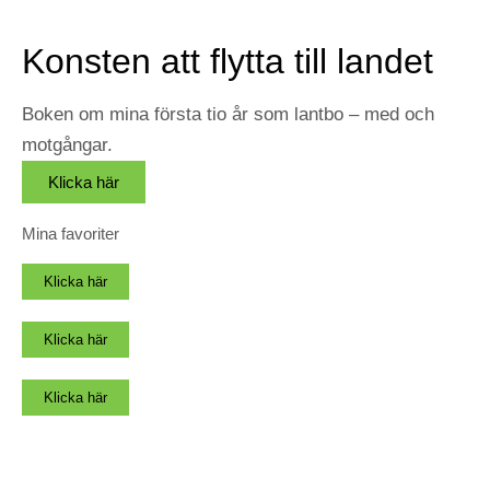
Konsten att flytta till landet
Boken om mina första tio år som lantbo – med och
motgångar.
Klicka här
Mina favoriter
Klicka här
Klicka här
Klicka här