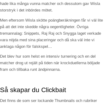
hade lika många vunna matcher och dessutom gav Wisla
storstryk i det inbördes mötet.
Men eftersom Wisla skötte poängberäkningen får vi väl lite
på att det inte skedde några oegentligheter. Övriga
tremannalag: Snippets, Raj Raj och Snygga laget verkade
vara nöjda med sina placeringar och då ska väl inte vi
anklaga någon för falskspel…
Det blev hur som helst en intensiv turnering och en del
matcher drog ut rejält på tiden när krockduellerna böljade
fram och tillbaka runt ändpinnarna.
Så skapar du Clickbait
Det finns de som ser lockande Thumbnails och rubriker