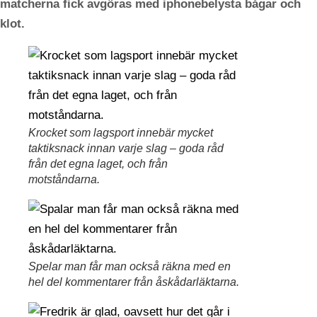
matcherna fick avgöras med iphonebelysta bågar och
klot.
Krocket som lagsport innebär mycket
taktiksnack innan varje slag – goda råd
från det egna laget, och från
motståndarna.
Spelar man får man också räkna med en
hel del kommentarer från åskådarläktarna.