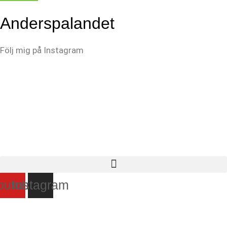
Anderspalandet
Följ mig på Instagram
outube
Instagram