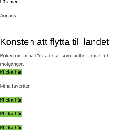
Läs mer
Annons
Konsten att flytta till landet
Boken om mina första tio år som lantbo – med och
motgångar.
Klicka här
Mina favoriter
Klicka här
Klicka här
Klicka här