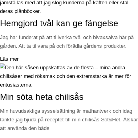
Hemgjord tvål kan ge fängelse
Jag har funderat på att tillverka tvål och bivaxsalva här på
gården. Att ta tillvara på och förädla gårdens produkter.
Läs mer
Min söta heta chilisås
Min huvudsakliga sysselsättning är mathantverk och idag
tänkte jag bjuda på receptet till min chilisås Söt&Het. Älskar
att använda den både