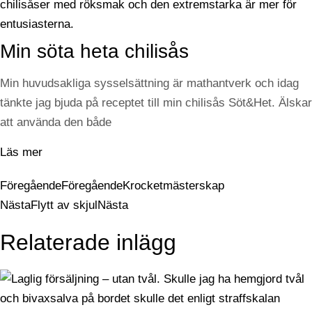
Min söta heta chilisås
Min huvudsakliga sysselsättning är mathantverk och idag
tänkte jag bjuda på receptet till min chilisås Söt&Het. Älskar
att använda den både
Läs mer
Föregående
Föregående
Krocketmästerskap
Nästa
Flytt av skjul
Nästa
Relaterade inlägg