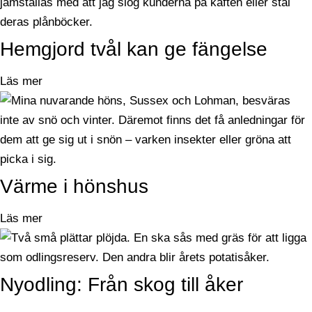
Hemgjord tvål kan ge fängelse
Läs mer
Värme i hönshus
Läs mer
Nyodling: Från skog till åker