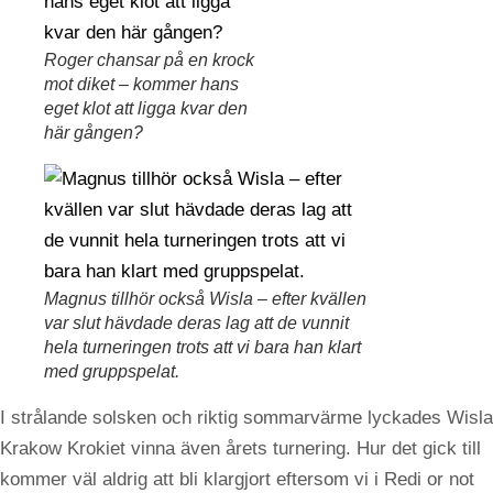
Roger chansar på en krock
mot diket – kommer hans
eget klot att ligga kvar den
här gången?
Magnus tillhör också Wisla – efter kvällen
var slut hävdade deras lag att de vunnit
hela turneringen trots att vi bara han klart
med gruppspelat.
I strålande solsken och riktig sommarvärme lyckades Wisla
Krakow Krokiet vinna även årets turnering. Hur det gick till
kommer väl aldrig att bli klargjort eftersom vi i Redi or not