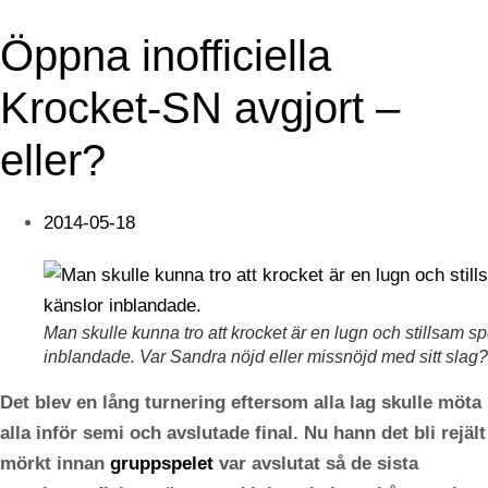
Öppna inofficiella
Krocket-SN avgjort –
eller?
2014-05-18
Man skulle kunna tro att krocket är en lugn och stillsam s
inblandade. Var Sandra nöjd eller missnöjd med sitt slag?
Det blev en lång turnering eftersom alla lag skulle möta
alla inför semi och avslutade final. Nu hann det bli rejält
mörkt innan
gruppspelet
var avslutat så de sista