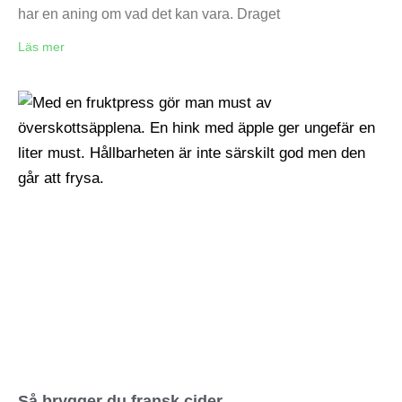
har en aning om vad det kan vara. Draget
Läs mer
Så brygger du fransk cider