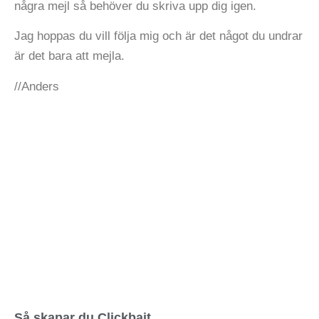
några mejl så behöver du skriva upp dig igen.
Jag hoppas du vill följa mig och är det något du undrar
är det bara att mejla.
//Anders
Så skapar du Clickbait