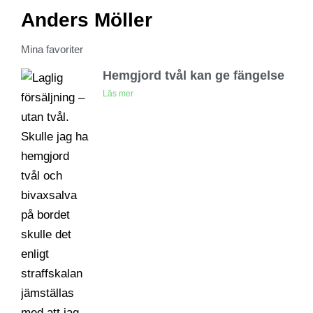
Anders Möller
Mina favoriter
Hemgjord tvål kan ge fängelse
Läs mer