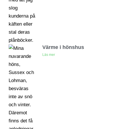
Värme i hönshus
Läs mer