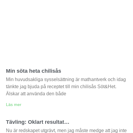
Min söta heta chilisås
Min huvudsakliga sysselsättning är mathantverk och idag
tänkte jag bjuda på receptet till min chilisås Söt&Het.
Älskar att använda den både
Läs mer
Tävling: Oklart resultat…
Nu är redskapet utgrävt, men jag måste medge att jag inte