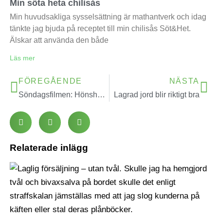
Min söta heta chilisås
Min huvudsakliga sysselsättning är mathantverk och idag
tänkte jag bjuda på receptet till min chilisås Söt&Het.
Älskar att använda den både
Läs mer
FÖREGÅENDE
NÄSTA
Söndagsfilmen: Hönshuset rivet
Lagrad jord blir riktigt bra
Relaterade inlägg