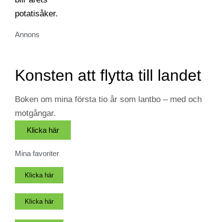
Annons
Konsten att flytta till landet
Boken om mina första tio år som lantbo – med och
motgångar.
Klicka här
Mina favoriter
Klicka här
Klicka här