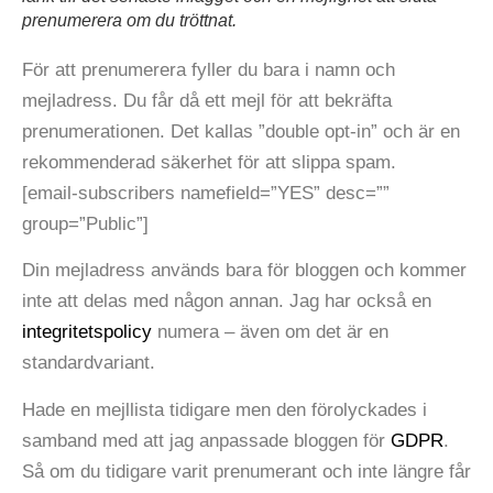
prenumerera om du tröttnat.
För att prenumerera fyller du bara i namn och
mejladress. Du får då ett mejl för att bekräfta
prenumerationen. Det kallas ”double opt-in” och är en
rekommenderad säkerhet för att slippa spam.
[email-subscribers namefield=”YES” desc=””
group=”Public”]
Din mejladress används bara för bloggen och kommer
inte att delas med någon annan. Jag har också en
integritetspolicy
numera – även om det är en
standardvariant.
Hade en mejllista tidigare men den förolyckades i
samband med att jag anpassade bloggen för
GDPR
.
Så om du tidigare varit prenumerant och inte längre får