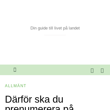
Din guide till livet på landet
ALLMÄNT
Därför ska du
prenumerera på