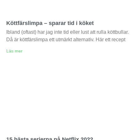
Köttfärslimpa – sparar tid i köket
Ibland (oftast) har jag inte tid eller lust att rulla köttbullar.
Då är köttfärslimpa ett utmärkt alternativ. Här ett recept
Läs mer
15 bästa serierna på Netflix 2022