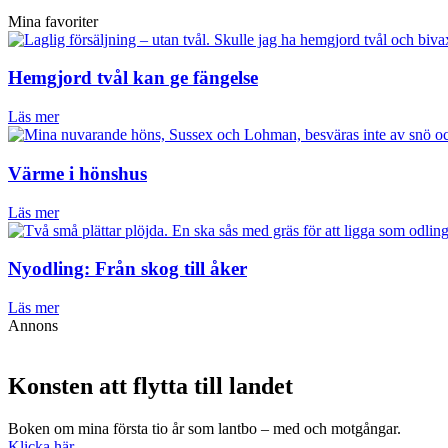
Mina favoriter
Hemgjord tvål kan ge fängelse
Läs mer
Värme i hönshus
Läs mer
Nyodling: Från skog till åker
Läs mer
Annons
Konsten att flytta till landet
Boken om mina första tio år som lantbo – med och motgångar.
Klicka här