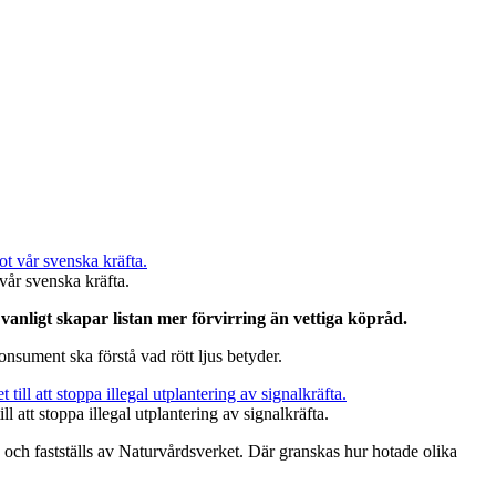
 vår svenska kräfta.
om vanligt skapar listan mer förvirring än vettiga köpråd.
nsument ska förstå vad rött ljus betyder.
ll att stoppa illegal utplantering av signalkräfta.
 och fastställs av Naturvårdsverket. Där granskas hur hotade olika