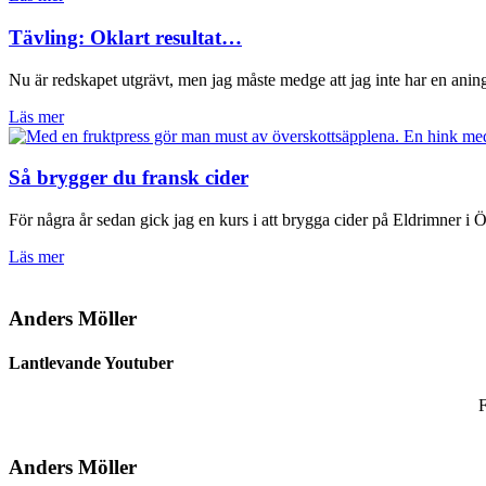
Tävling: Oklart resultat…
Nu är redskapet utgrävt, men jag måste medge att jag inte har en ani
Läs mer
Så brygger du fransk cider
För några år sedan gick jag en kurs i att brygga cider på Eldrimner i 
Läs mer
Anders Möller
Lantlevande Youtuber
F
Anders Möller