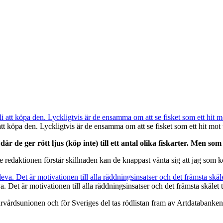
li att köpa den. Lyckligtvis är de ensamma om att se fisket som ett hit mot
där de ger rött ljus (köp inte) till ett antal olika fiskarter. Men s
redaktionen förstår skillnaden kan de knappast vänta sig att jag som ko
a. Det är motivationen till alla räddningsinsatser och det främsta skälet ti
urvårdsunionen och för Sveriges del tas rödlistan fram av Artdatabanken