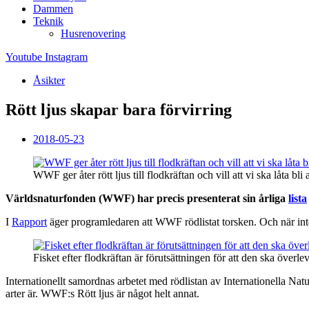
Dammen
Teknik
Husrenovering
Youtube
Instagram
Åsikter
Rött ljus skapar bara förvirring
2018-05-23
WWF ger åter rött ljus till flodkräftan och vill att vi ska låta b
Världsnaturfonden (WWF) har precis presenterat sin årliga
lista
I
Rapport
äger programledaren att WWF rödlistat torsken. Och när inte 
Fisket efter flodkräftan är förutsättningen för att den ska överlev
Internationellt samordnas arbetet med rödlistan av Internationella Nat
arter är. WWF:s Rött ljus är något helt annat.