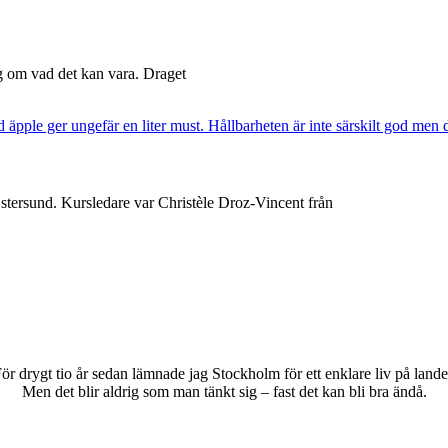
ng om vad det kan vara. Draget
Östersund. Kursledare var Christèle Droz-Vincent från
ör drygt tio år sedan lämnade jag Stockholm för ett enklare liv på lande
Men det blir aldrig som man tänkt sig – fast det kan bli bra ändå.