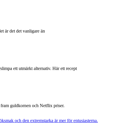
et är det det vanligare än
ärslimpa ett utmärkt alternativ. Här ett recept
at fram guldkornen och Netflix priser.