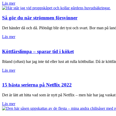
Läs mer
Så gör du när strömmen försvinner
Det händer då och då. Plötsligt blir det tyst och svart. Bor man på land
Läs mer
Köttfärslimpa – sparar tid i köket
Ibland (oftast) har jag inte tid eller lust att rulla köttbullar. Då är köttf
Läs mer
15 bästa serierna på Netflix 2022
Det är lätt att hitta vad som är nytt på Netflix – men här har jag vask
Läs mer