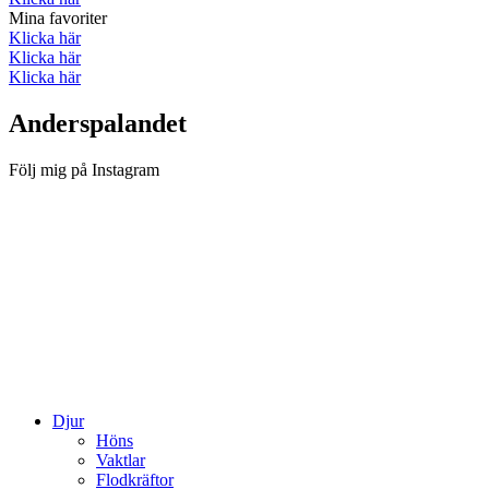
Mina favoriter
Klicka här
Klicka här
Klicka här
Anderspalandet
Följ mig på Instagram
Djur
Höns
Vaktlar
Flodkräftor