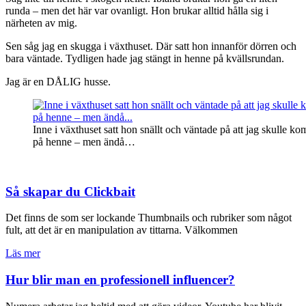
runda – men det här var ovanligt. Hon brukar alltid hålla sig i
närheten av mig.
Sen såg jag en skugga i växthuset. Där satt hon innanför dörren och
bara väntade. Tydligen hade jag stängt in henne på kvällsrundan.
Jag är en DÅLIG husse.
Inne i växthuset satt hon snällt och väntade på att jag skulle 
på henne – men ändå…
Så skapar du Clickbait
Det finns de som ser lockande Thumbnails och rubriker som något
fult, att det är en manipulation av tittarna. Välkommen
Läs mer
Hur blir man en professionell influencer?