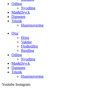
Odling
Nyodling
Mat&Dryck
Dammen
Teknik
Husrenovering
Djur
Höns
Vaktlar
Flodkräftor
Biodling
Odling
Nyodling
Mat&Dryck
Dammen
Teknik
Husrenovering
Youtube
Instagram