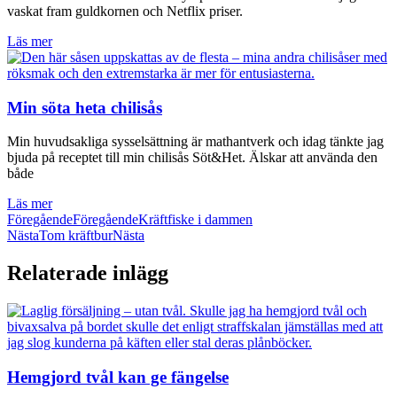
vaskat fram guldkornen och Netflix priser.
Läs mer
Min söta heta chilisås
Min huvudsakliga sysselsättning är mathantverk och idag tänkte jag
bjuda på receptet till min chilisås Söt&Het. Älskar att använda den
både
Läs mer
Föregående
Föregående
Kräftfiske i dammen
Nästa
Tom kräftbur
Nästa
Relaterade inlägg
Hemgjord tvål kan ge fängelse