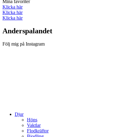
Mina favoriter
Klicka här
Klicka här
Klicka här
Anderspalandet
Följ mig på Instagram
Djur
Höns
Vaktlar
Flodkräftor
Biodling