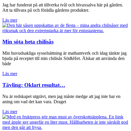
Jag har funderat på att tillverka tvål och bivaxsalva här på gården.
Att ta tillvara på och förädla gårdens produkter.
Läs mer
Min söta heta chilisås
Min huvudsakliga sysselsättning är mathantverk och idag tänkte jag
bjuda på receptet till min chilisås Söt&Het. Älskar att använda den
både
Läs mer
Tävling: Oklart resultat…
Nu är redskapet utgrävt, men jag måste medge att jag inte har en
aning om vad det kan vara. Draget
Läs mer