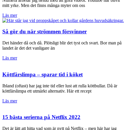
Numera arbetar jag heltid med att göra videor. Youtube har blivit
mitt yrke. Men det finns många myter om oss
Läs mer
Så gör du när strömmen försvinner
Det händer då och då. Plötsligt blir det tyst och svart. Bor man på
landet är det det vanligare än
Läs mer
Köttfärslimpa – sparar tid i köket
Ibland (oftast) har jag inte tid eller lust att rulla köttbullar. Då är
köttfärslimpa ett utmärkt alternativ. Här ett recept
Läs mer
15 bästa serierna på Netflix 2022
Det är lätt att hitta vad som är nytt på Netflix – men här har jag