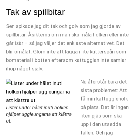
Tak av spillbitar
Sen spikade jag dit tak och golv som jag gjorde av
spillbitar. Åsikterna om man ska måla holken eller inte
går isär – så jag väljer det enklaste alternativet. Det
blir omålat. Glöm inte att lägga i lite kutterspån som
bomaterial i botten eftersom kattugglan inte samlar
ihop något själv.
Nu återstår bara det
sista problemet: Att
få min kattuggleholk
på plats. Det är ingen
Lister under hålet inuti holken
hjälper uggleungarna att klättra
liten pjäs som ska
ut.
upp i den utsedda
tallen. Och jag