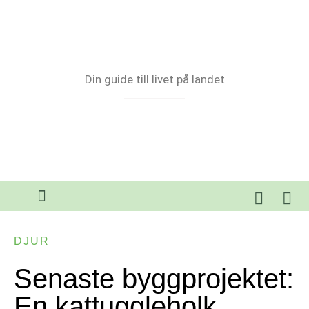
Din guide till livet på landet
DJUR
Senaste byggprojektet:
En kattuggleholk