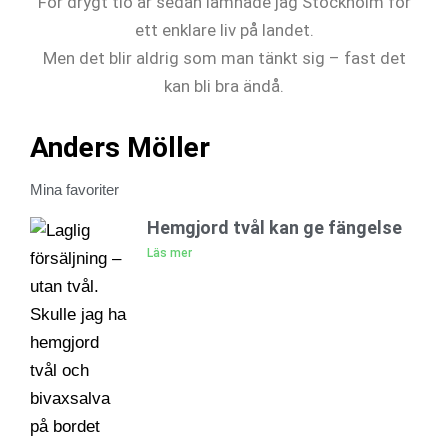
För drygt tio år sedan lämnade jag Stockholm för
ett enklare liv på landet.
Men det blir aldrig som man tänkt sig – fast det
kan bli bra ändå.
Anders Möller
Mina favoriter
Hemgjord tvål kan ge fängelse
Läs mer