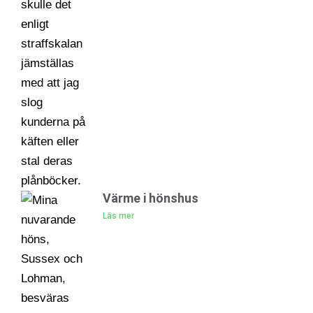
Värme i hönshus
Läs mer