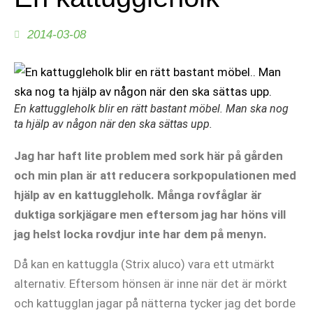
2014-03-08
En kattuggleholk blir en rätt bastant möbel. Man ska nog
ta hjälp av någon när den ska sättas upp.
Jag har haft lite problem med sork här på gården
och min plan är att reducera sorkpopulationen med
hjälp av en kattuggleholk. Många rovfåglar är
duktiga sorkjägare men eftersom jag har höns vill
jag helst locka rovdjur inte har dem på menyn.
Då kan en kattuggla (Strix aluco) vara ett utmärkt
alternativ. Eftersom hönsen är inne när det är mörkt
och kattugglan jagar på nätterna tycker jag det borde