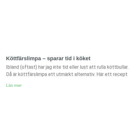
Köttfärslimpa – sparar tid i köket
Ibland (oftast) har jag inte tid eller lust att rulla köttbullar.
Då är köttfärslimpa ett utmärkt alternativ. Här ett recept
Läs mer