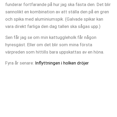
funderar fortfarande på hur jag ska fästa den. Det blir
sannolikt en kombination av att ställa den på en gren
och spika med aluminiumspik. (Galvade spikar kan
vara direkt farliga den dag tallen ska sågas upp.)
Sen får jag se om min kattuggleholk får någon
hyresgäst. Eller om det blir som mina första
värpreden som hittills bara uppskattas av en höna.
Fyra år senare:
Inflyttningen i holken dröjer