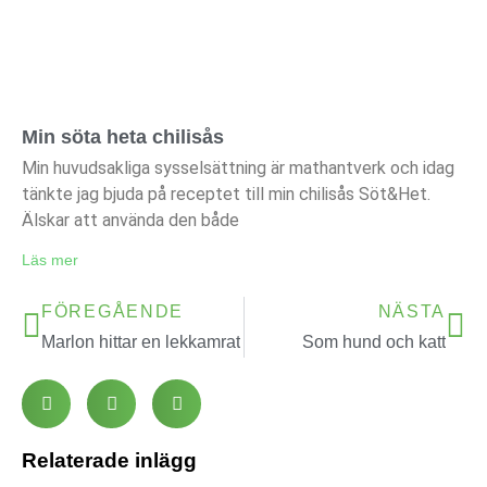
Min söta heta chilisås
Min huvudsakliga sysselsättning är mathantverk och idag
tänkte jag bjuda på receptet till min chilisås Söt&Het.
Älskar att använda den både
Läs mer
FÖREGÅENDE
NÄSTA
Marlon hittar en lekkamrat
Som hund och katt
Relaterade inlägg