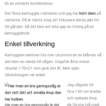
bli en utmärkt kombination.
Det finns kattuggla i närheten och jag har
hört dem
på
nätterna. Då är nästa steg att fokusera deras jakt hit
till gården. Så det blev att leta upp en ritning på en
kattuggleholk.
Enkel tillverkning
Kattugglan behöver lite mer utrymme än en blåmes så
det blev en vända till sågen. Ungefär åtta meter
ohyvlat 170×21 mm gick det åt. Men själv
tillverkningen var enkel.
Jag sågade till
fyra 140 cm bräder
och spikade ihop
de första två med
Har man en bra geringssåg är det