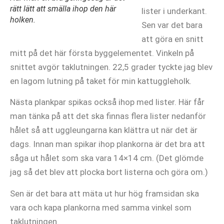
rätt lätt att smälla ihop den här
lister i underkant.
holken.
Sen var det bara
att göra en snitt
mitt på det här första byggelementet. Vinkeln på
snittet avgör taklutningen. 22,5 grader tyckte jag blev
en lagom lutning på taket för min kattuggleholk.
Nästa plankpar spikas också ihop med lister. Här får
man tänka på att det ska finnas flera lister nedanför
hålet så att uggleungarna kan klättra ut när det är
dags. Innan man spikar ihop plankorna är det bra att
såga ut hålet som ska vara 14×14 cm. (Det glömde
jag så det blev att plocka bort listerna och göra om.)
Sen är det bara att mäta ut hur hög framsidan ska
vara och kapa plankorna med samma vinkel som
taklutningen.