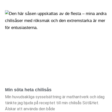
Min söta heta chilisås
Min huvudsakliga sysselsättning är mathantverk och idag
tänkte jag bjuda på receptet till min chilisås Söt&Het.
Älskar att använda den både