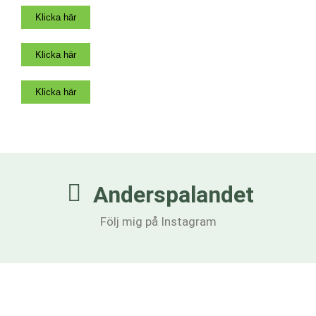
Klicka här
Klicka här
Klicka här
Anderspalandet
Följ mig på Instagram