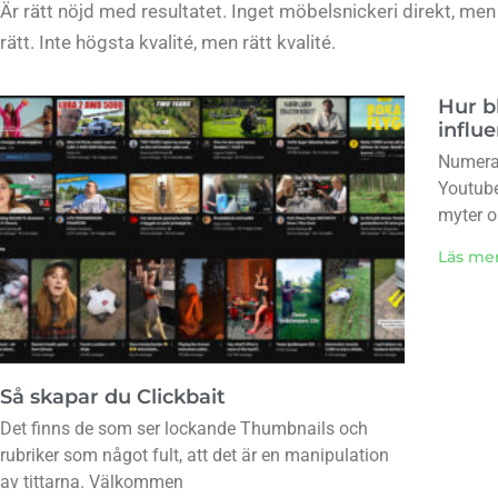
Är rätt nöjd med resultatet. Inget möbelsnickeri direkt, men
rätt. Inte högsta kvalité, men rätt kvalité.
Hur b
influ
Numera 
Youtube
myter 
Läs me
Så skapar du Clickbait
Det finns de som ser lockande Thumbnails och
rubriker som något fult, att det är en manipulation
av tittarna. Välkommen