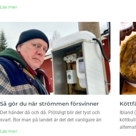
Läs mer
Så gör du när strömmen försvinner
Köttfä
Det händer då och då. Plötsligt blir det tyst och
Ibland (
svart. Bor man på landet är det det vanligare än
köttbul
alternat
Läs mer