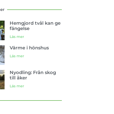
ter
Hemgjord tvål kan ge
fängelse
Läs mer
Värme i hönshus
Läs mer
Nyodling: Från skog
till åker
Läs mer