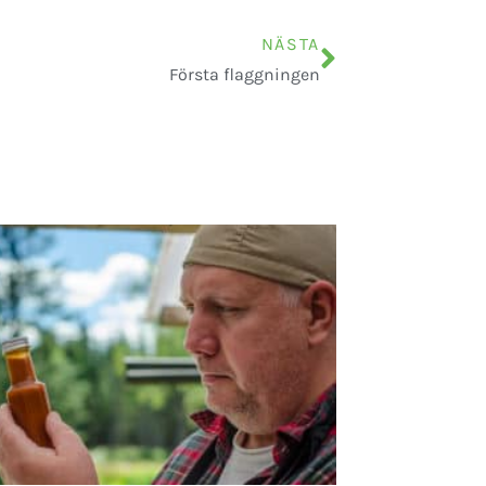
NÄSTA
Första flaggningen