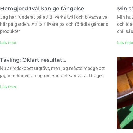
Hemgjord tvål kan ge fängelse
Min sö
Jag har funderat på att tillverka tvål och bivaxsalva
Min huv
här på gården. Att ta tillvara på och förädla gårdens
och ida
produkter.
chiliså
Läs mer
Läs me
Tävling: Oklart resultat…
Nu är redskapet utgrävt, men jag måste medge att
jag inte har en aning om vad det kan vara. Draget
Läs mer