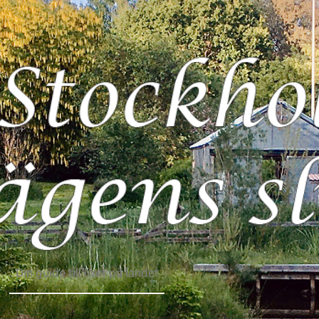
Din guide till livet på landet