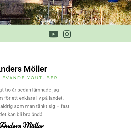
nders Möller
LEVANDE YOUTUBER
gt tio år sedan lämnade jag
 för ett enklare liv på landet.
 aldrig som man tänkt sig – fast
det kan bli bra ändå.
Anders Möller