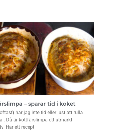
rslimpa – sparar tid i köket
oftast) har jag inte tid eller lust att rulla
lar. Då är köttfärslimpa ett utmärkt
iv. Här ett recept