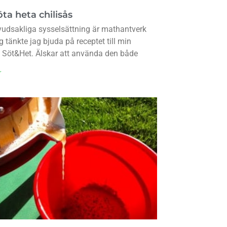
ta heta chilisås
udsakliga sysselsättning är mathantverk
g tänkte jag bjuda på receptet till min
s Söt&Het. Älskar att använda den både
r