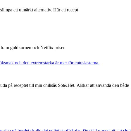
ärslimpa ett utmärkt alternativ. Här ett recept
at fram guldkornen och Netflix priser.
uda på receptet till min chilisås Söt&Het. Älskar att använda den både