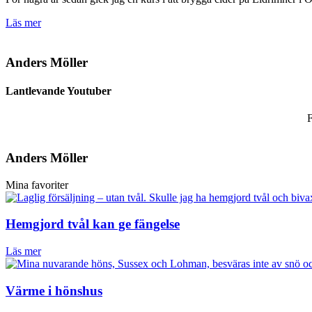
Läs mer
Anders Möller
Lantlevande Youtuber
F
Anders Möller
Mina favoriter
Hemgjord tvål kan ge fängelse
Läs mer
Värme i hönshus