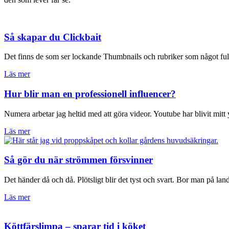
Så skapar du Clickbait
Det finns de som ser lockande Thumbnails och rubriker som något fult
Läs mer
Hur blir man en professionell influencer?
Numera arbetar jag heltid med att göra videor. Youtube har blivit mit
Läs mer
Så gör du när strömmen försvinner
Det händer då och då. Plötsligt blir det tyst och svart. Bor man på land
Läs mer
Köttfärslimpa – sparar tid i köket