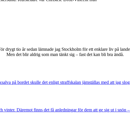
ör drygt tio år sedan lämnade jag Stockholm för ett enklare liv på lande
Men det blir aldrig som man tänkt sig – fast det kan bli bra ändå.