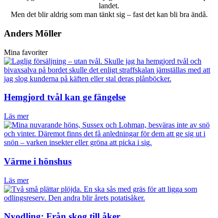
landet.
Men det blir aldrig som man tänkt sig – fast det kan bli bra ändå.
Anders Möller
Mina favoriter
Hemgjord tvål kan ge fängelse
Läs mer
Värme i hönshus
Läs mer
Nyodling: Från skog till åker