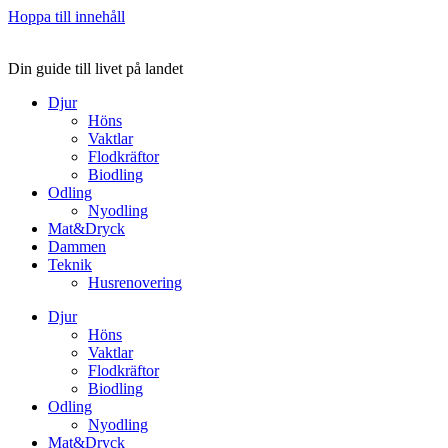
Hoppa till innehåll
Din guide till livet på landet
Djur
Höns
Vaktlar
Flodkräftor
Biodling
Odling
Nyodling
Mat&Dryck
Dammen
Teknik
Husrenovering
Djur
Höns
Vaktlar
Flodkräftor
Biodling
Odling
Nyodling
Mat&Dryck