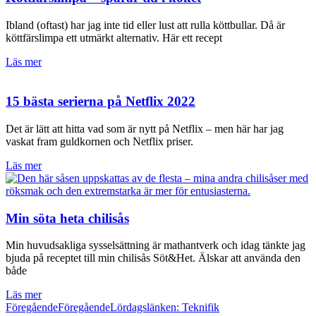
Ibland (oftast) har jag inte tid eller lust att rulla köttbullar. Då är
köttfärslimpa ett utmärkt alternativ. Här ett recept
Läs mer
15 bästa serierna på Netflix 2022
Det är lätt att hitta vad som är nytt på Netflix – men här har jag
vaskat fram guldkornen och Netflix priser.
Läs mer
Min söta heta chilisås
Min huvudsakliga sysselsättning är mathantverk och idag tänkte jag
bjuda på receptet till min chilisås Söt&Het. Älskar att använda den
både
Läs mer
Föregående
Föregående
Lördagslänken: Teknifik