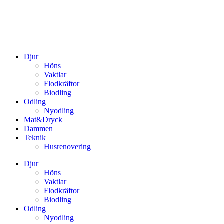
Djur
Höns
Vaktlar
Flodkräftor
Biodling
Odling
Nyodling
Mat&Dryck
Dammen
Teknik
Husrenovering
Djur
Höns
Vaktlar
Flodkräftor
Biodling
Odling
Nyodling