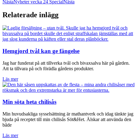
Nästa
Nyheter vecka 24 Special
Nästa
Relaterade inlägg
Hemgjord tvål kan ge fängelse
Jag har funderat på att tillverka tvål och bivaxsalva här på gården.
Att ta tillvara på och förädla gårdens produkter.
Läs mer
Min söta heta chilisås
Min huvudsakliga sysselsättning är mathantverk och idag tänkte jag
bjuda på receptet till min chilisås Söt&Het. Älskar att använda den
både
Läs mer