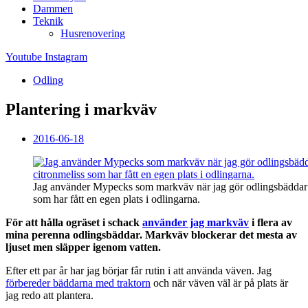
Dammen
Teknik
Husrenovering
Youtube
Instagram
Odling
Plantering i markväv
2016-06-18
Jag använder Mypecks som markväv när jag gör odlingsbäddar fö
som har fått en egen plats i odlingarna.
För att hålla ogräset i schack
använder jag markväv
i flera av
mina perenna odlingsbäddar. Markväv blockerar det mesta av
ljuset men släpper igenom vatten.
Efter ett par år har jag börjar får rutin i att använda väven. Jag
förbereder bäddarna med traktorn
och när väven väl är på plats är
jag redo att plantera.