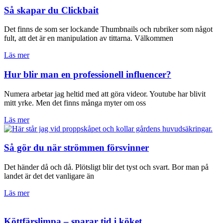
Så skapar du Clickbait
Det finns de som ser lockande Thumbnails och rubriker som något
fult, att det är en manipulation av tittarna. Välkommen
Läs mer
Hur blir man en professionell influencer?
Numera arbetar jag heltid med att göra videor. Youtube har blivit
mitt yrke. Men det finns många myter om oss
Läs mer
Så gör du när strömmen försvinner
Det händer då och då. Plötsligt blir det tyst och svart. Bor man på
landet är det det vanligare än
Läs mer
Köttfärslimpa – sparar tid i köket