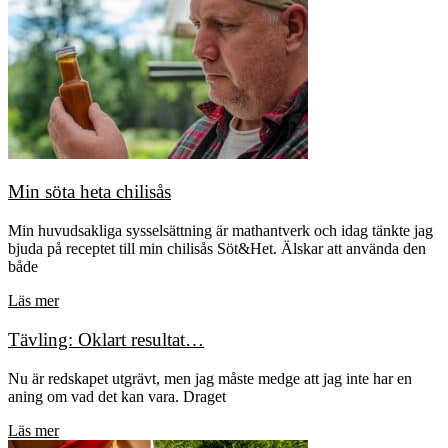
Min söta heta chilisås
Min huvudsakliga sysselsättning är mathantverk och idag tänkte jag
bjuda på receptet till min chilisås Söt&Het. Älskar att använda den
både
Läs mer
Tävling: Oklart resultat…
Nu är redskapet utgrävt, men jag måste medge att jag inte har en
aning om vad det kan vara. Draget
Läs mer