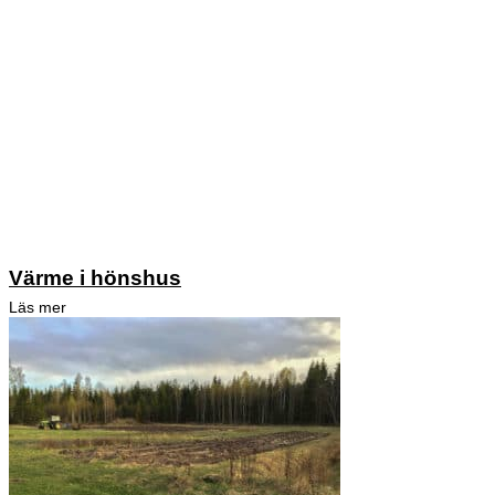
Värme i hönshus
Läs mer