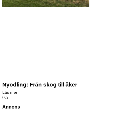
Nyodling: Från skog till åker
Läs mer
Annons