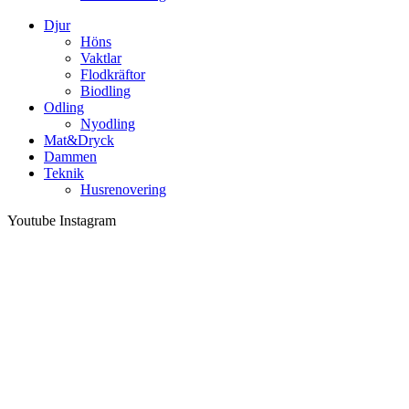
Djur
Höns
Vaktlar
Flodkräftor
Biodling
Odling
Nyodling
Mat&Dryck
Dammen
Teknik
Husrenovering
Youtube
Instagram