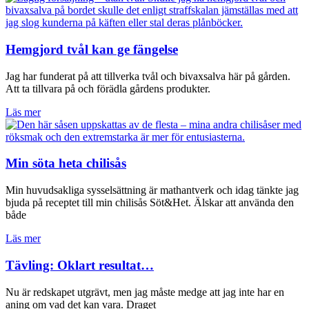
Hemgjord tvål kan ge fängelse
Jag har funderat på att tillverka tvål och bivaxsalva här på gården.
Att ta tillvara på och förädla gårdens produkter.
Läs mer
Min söta heta chilisås
Min huvudsakliga sysselsättning är mathantverk och idag tänkte jag
bjuda på receptet till min chilisås Söt&Het. Älskar att använda den
både
Läs mer
Tävling: Oklart resultat…
Nu är redskapet utgrävt, men jag måste medge att jag inte har en
aning om vad det kan vara. Draget