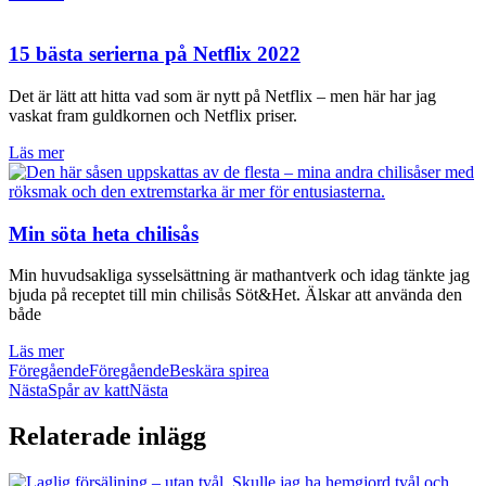
15 bästa serierna på Netflix 2022
Det är lätt att hitta vad som är nytt på Netflix – men här har jag
vaskat fram guldkornen och Netflix priser.
Läs mer
Min söta heta chilisås
Min huvudsakliga sysselsättning är mathantverk och idag tänkte jag
bjuda på receptet till min chilisås Söt&Het. Älskar att använda den
både
Läs mer
Föregående
Föregående
Beskära spirea
Nästa
Spår av katt
Nästa
Relaterade inlägg