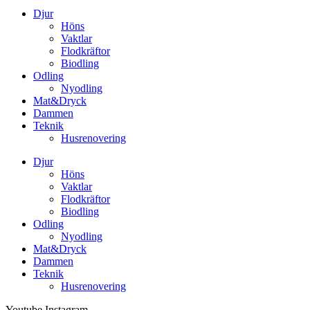
Djur
Höns
Vaktlar
Flodkräftor
Biodling
Odling
Nyodling
Mat&Dryck
Dammen
Teknik
Husrenovering
Djur
Höns
Vaktlar
Flodkräftor
Biodling
Odling
Nyodling
Mat&Dryck
Dammen
Teknik
Husrenovering
Youtube
Instagram