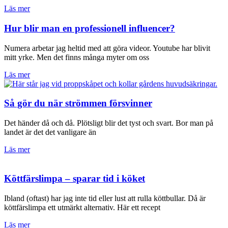
Läs mer
Hur blir man en professionell influencer?
Numera arbetar jag heltid med att göra videor. Youtube har blivit
mitt yrke. Men det finns många myter om oss
Läs mer
Så gör du när strömmen försvinner
Det händer då och då. Plötsligt blir det tyst och svart. Bor man på
landet är det det vanligare än
Läs mer
Köttfärslimpa – sparar tid i köket
Ibland (oftast) har jag inte tid eller lust att rulla köttbullar. Då är
köttfärslimpa ett utmärkt alternativ. Här ett recept
Läs mer