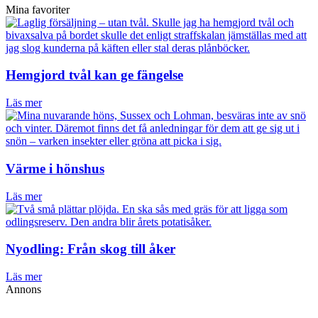
Mina favoriter
Hemgjord tvål kan ge fängelse
Läs mer
Värme i hönshus
Läs mer
Nyodling: Från skog till åker
Läs mer
Annons