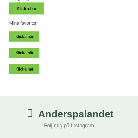
Klicka här
Mina favoriter
Klicka här
Klicka här
Klicka här
Anderspalandet
Följ mig på Instagram