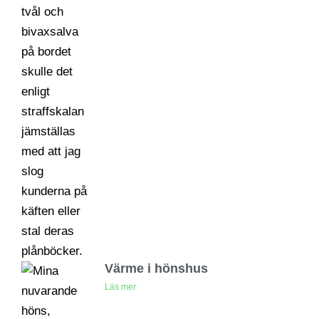
Värme i hönshus
Läs mer