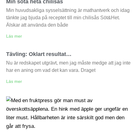
Min söta heta chilisås
Min huvudsakliga sysselsättning är mathantverk och idag
tänkte jag bjuda på receptet till min chilisås Söt&Het.
Älskar att använda den både
Läs mer
Tävling: Oklart resultat…
Nu är redskapet utgrävt, men jag måste medge att jag inte
har en aning om vad det kan vara. Draget
Läs mer