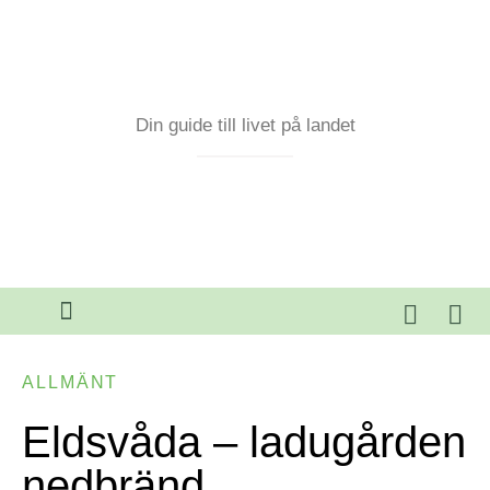
Din guide till livet på landet
ALLMÄNT
Eldsvåda – ladugården
nedbränd