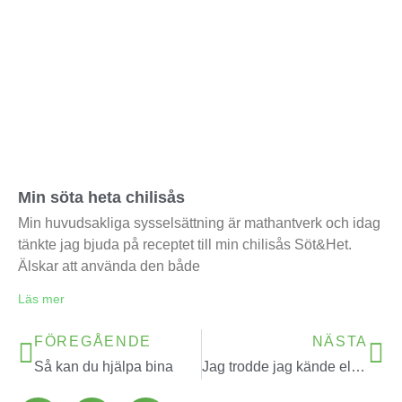
Min söta heta chilisås
Min huvudsakliga sysselsättning är mathantverk och idag
tänkte jag bjuda på receptet till min chilisås Söt&Het.
Älskar att använda den både
Läs mer
FÖREGÅENDE
NÄSTA
Så kan du hjälpa bina
Jag trodde jag kände elden