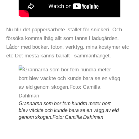
Nu blir det pappersarbete istället för snickeri. Och
försöka komma ihåg allt som fanns i ladugården.
Lådor med böcker, foton, verktyg, mina kostymer etc
etc Det mesta känns banalt i sammanhanget.
Grannarna som bor fem hundra meter bort
blev väckte och kunde bara se en vägg av eld
genom skogen.Foto: Camilla Dahlman