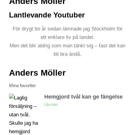
Anders Möller
Lantlevande Youtuber
För drygt tio år sedan lämnade jag Stockholm för
ett enklare liv på landet.
Men det blir aldrig som man tänkt sig – fast det kan
bli bra ändå.
Anders Möller
Mina favoriter
Hemgjord tvål kan ge fängelse
Läs mer