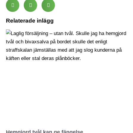
Relaterade inlägg
Hemgjord tvål kan ge fängelse