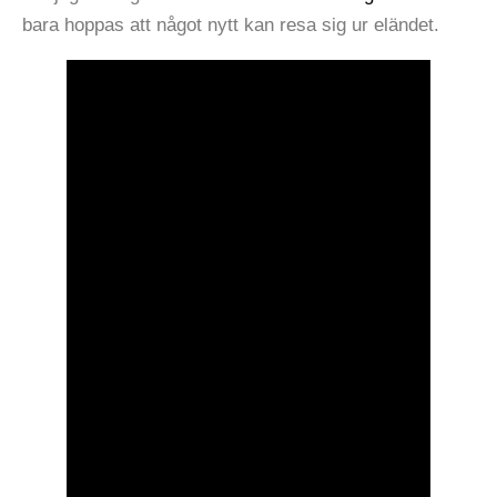
bara hoppas att något nytt kan resa sig ur eländet.