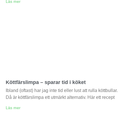
Läs mer
Köttfärslimpa – sparar tid i köket
Ibland (oftast) har jag inte tid eller lust att rulla köttbullar.
Då är köttfärslimpa ett utmärkt alternativ. Här ett recept
Läs mer