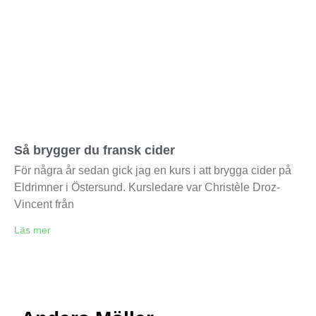
Så brygger du fransk cider
För några år sedan gick jag en kurs i att brygga cider på
Eldrimner i Östersund. Kursledare var Christèle Droz-
Vincent från
Läs mer