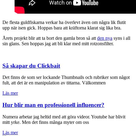
De flesta guldfiskarna verkar ha överlevt även om några lik flutit
upp när isen gick. Hoppas bara att kräftorna klarat sig lika bra.
Årets projekt blir att ta bort den gamla bron så att
den nya
syns i all
sin glans. Sen hoppas jag att bli klar med mitt rotzonsfilter.
Så skapar du Clickbait
Det finns de som ser lockande Thumbnails och rubriker som något
fult, att det är en manipulation av tittarna. Välkommen
Läs mer
Hur blir man en professionell influencer?
Numera arbetar jag heltid med att göra videor. Youtube har blivit
mitt yrke. Men det finns många myter om oss
Läs mer