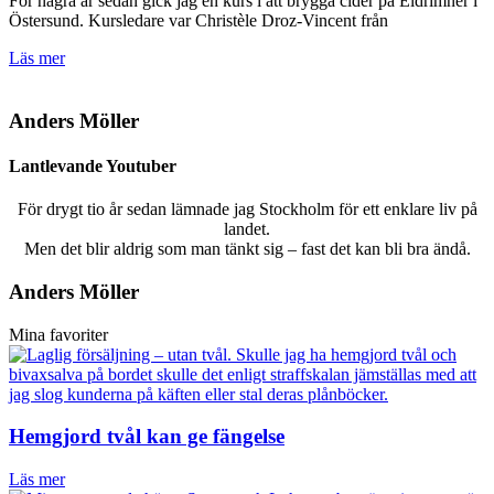
För några år sedan gick jag en kurs i att brygga cider på Eldrimner i
Östersund. Kursledare var Christèle Droz-Vincent från
Läs mer
Anders Möller
Lantlevande Youtuber
För drygt tio år sedan lämnade jag Stockholm för ett enklare liv på
landet.
Men det blir aldrig som man tänkt sig – fast det kan bli bra ändå.
Anders Möller
Mina favoriter
Hemgjord tvål kan ge fängelse
Läs mer