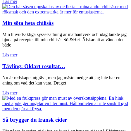
Läs mer
Min söta heta chilisås
Min huvudsakliga sysselsättning är mathantverk och idag tänkte jag
bjuda på receptet till min chilisås Söt&Het. Älskar att använda den
både
Läs mer
Tävling: Oklart resultat…
Nu är redskapet utgrävt, men jag måste medge att jag inte har en
aning om vad det kan vara. Draget
Läs mer
Så brygger du fransk cider