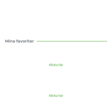
med och motgångar.
Klicka här
Mina favoriter
Klicka här
Klicka här