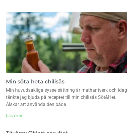
Min söta heta chilisås
Min huvudsakliga sysselsättning är mathantverk och idag
tänkte jag bjuda på receptet till min chilisås Söt&Het.
Älskar att använda den både
Läs mer
Tävling: Oklart resultat…