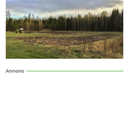
Annons
Konsten att flytta till landet
Boken om mina första tio år som lantbo –