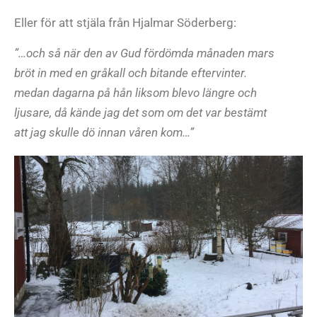
Eller för att stjäla från Hjalmar Söderberg:
”…och så när den av Gud fördömda månaden mars
bröt in med en gråkall och bitande eftervinter.
medan dagarna på hån liksom blevo längre och
ljusare, då kände jag det som om det var bestämt
att jag skulle dö innan våren kom…”