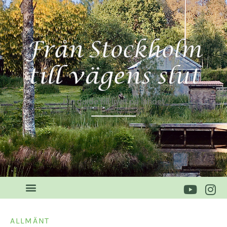
Din guide till livet på landet
ALLMÄNT