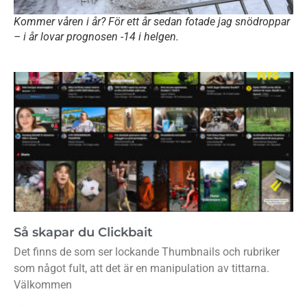
Kommer våren i år? För ett år sedan fotade jag snödroppar
– i år lovar prognosen -14 i helgen.
Så skapar du Clickbait
Det finns de som ser lockande Thumbnails och rubriker
som något fult, att det är en manipulation av tittarna.
Välkommen