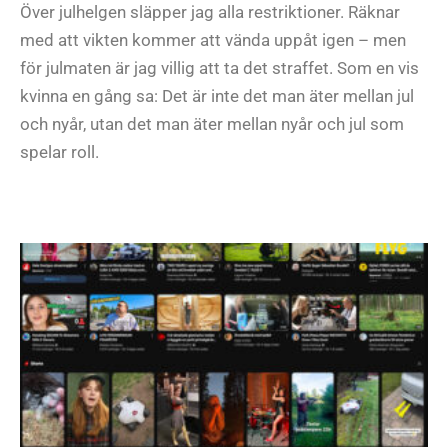
Över julhelgen släpper jag alla restriktioner. Räknar
med att vikten kommer att vända uppåt igen – men
för julmaten är jag villig att ta det straffet. Som en vis
kvinna en gång sa: Det är inte det man äter mellan jul
och nyår, utan det man äter mellan nyår och jul som
spelar roll.