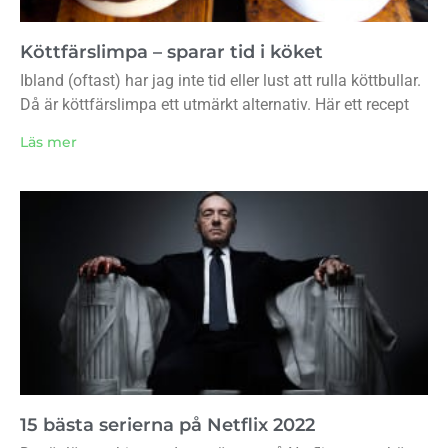
Köttfärslimpa – sparar tid i köket
Ibland (oftast) har jag inte tid eller lust att rulla köttbullar.
Då är köttfärslimpa ett utmärkt alternativ. Här ett recept
Läs mer
15 bästa serierna på Netflix 2022