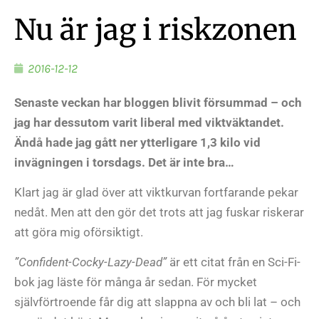
Nu är jag i riskzonen
2016-12-12
Senaste veckan har bloggen blivit försummad – och
jag har dessutom varit liberal med viktväktandet.
Ändå hade jag gått ner ytterligare 1,3 kilo vid
invägningen i torsdags. Det är inte bra…
Klart jag är glad över att viktkurvan fortfarande pekar
nedåt. Men att den gör det trots att jag fuskar riskerar
att göra mig oförsiktigt.
”Confident-Cocky-Lazy-Dead”
är ett citat från en Sci-Fi-
bok jag läste för många år sedan. För mycket
självförtroende får dig att slappna av och bli lat – och