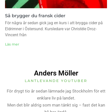
Så brygger du fransk cider
För några år sedan gick jag en kurs i att brygga cider på
Eldrimner i Östersund. Kursledare var Christèle Droz-
Vincent från
Läs mer
Anders Möller
LANTLEVANDE YOUTUBER
För drygt tio år sedan lämnade jag Stockholm för ett
enklare liv på landet.
Men det blir aldrig som man tänkt sig – fast det kan
bli bra ändå.