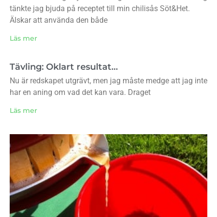
tänkte jag bjuda på receptet till min chilisås Söt&Het.
Älskar att använda den både
Läs mer
Tävling: Oklart resultat…
Nu är redskapet utgrävt, men jag måste medge att jag inte
har en aning om vad det kan vara. Draget
Läs mer