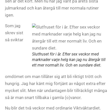
sen är det kört. Men nu har jag varit på årets sista
julmarknad och kan återgå till mer normala rutiner
igen.
Som jag
skrev sist
så sviktar
Slutfruset för i år. Efter sex veckor med
marknader varje helg kan jag nu återgår till
ett mer normalt liv. Och en sundare diet.
omdömet om man tillåter sig att bli riktigt trött och
hungrig. Jag har känt mig förtjänt av något extra efter
mycket slit. Men när undantagen blir tillräckligt många
så är man snart tillbaka i gamla (o)vanor.
Nu blir det två veckor med ordinarie Viktväktardiet.