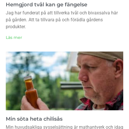
Hemgjord tvål kan ge fängelse
Jag har funderat på att tillverka tvål och bivaxsalva här
på gården. Att ta tillvara på och förädla gårdens
produkter.
Läs mer
Min söta heta chilisås
Min huvudsakliga sysselsättning är mathantverk och idag