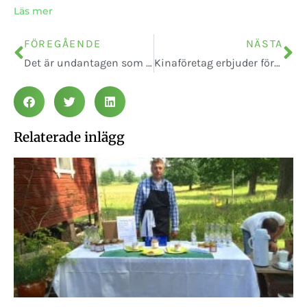
Läs mer
FÖREGÅENDE
NÄSTA
Det är undantagen som ställer till det
Kinaföretag erbjuder försäkring mot skatt
Relaterade inlägg