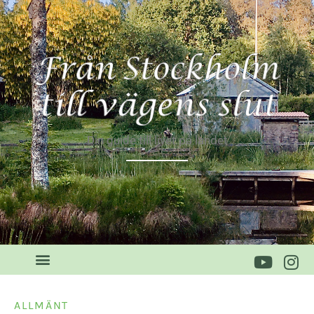
Din guide till livet på landet
ALLMÄNT