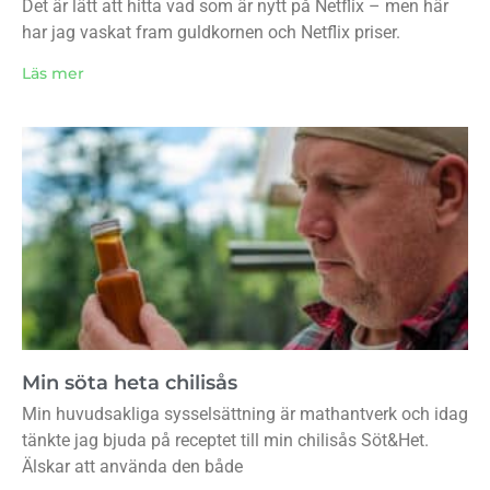
Det är lätt att hitta vad som är nytt på Netflix – men här
har jag vaskat fram guldkornen och Netflix priser.
Läs mer
Min söta heta chilisås
Min huvudsakliga sysselsättning är mathantverk och idag
tänkte jag bjuda på receptet till min chilisås Söt&Het.
Älskar att använda den både