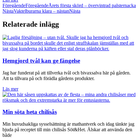
Föregående
Föregående
Årets första skörd – övervintrad palsternacka
Nästa
Vaktelburarna klara – nästan
Nästa
Relaterade inlägg
Hemgjord tvål kan ge fängelse
Jag har funderat på att tillverka tvål och bivaxsalva här på gården.
Att ta tillvara på och förädla gårdens produkter.
Läs mer
Min söta heta chilisås
Min huvudsakliga sysselsättning är mathantverk och idag tänkte jag
bjuda på receptet till min chilisås Söt&Het. Älskar att använda den
både