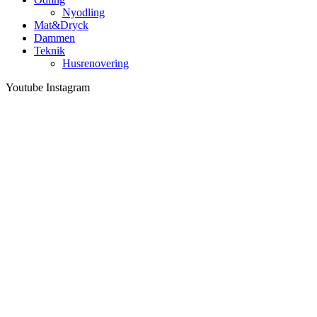
Nyodling
Mat&Dryck
Dammen
Teknik
Husrenovering
Youtube
Instagram