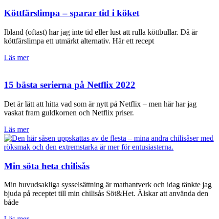
Köttfärslimpa – sparar tid i köket
Ibland (oftast) har jag inte tid eller lust att rulla köttbullar. Då är
köttfärslimpa ett utmärkt alternativ. Här ett recept
Läs mer
15 bästa serierna på Netflix 2022
Det är lätt att hitta vad som är nytt på Netflix – men här har jag
vaskat fram guldkornen och Netflix priser.
Läs mer
Min söta heta chilisås
Min huvudsakliga sysselsättning är mathantverk och idag tänkte jag
bjuda på receptet till min chilisås Söt&Het. Älskar att använda den
både
Läs mer