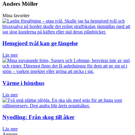
Anders Möller
Mina favoriter
Hemgjord tvål kan ge fängelse
Läs mer
Värme i hönshus
Läs mer
Nyodling: Från skog till åker
Läs mer
Annons