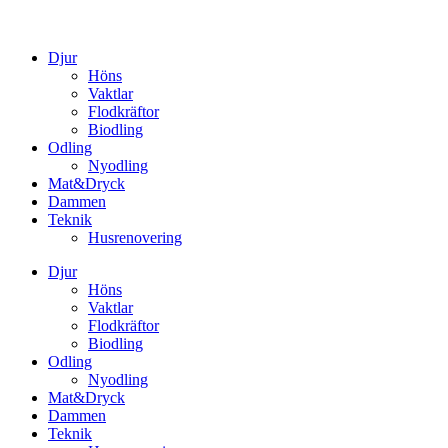
Djur
Höns
Vaktlar
Flodkräftor
Biodling
Odling
Nyodling
Mat&Dryck
Dammen
Teknik
Husrenovering
Djur
Höns
Vaktlar
Flodkräftor
Biodling
Odling
Nyodling
Mat&Dryck
Dammen
Teknik