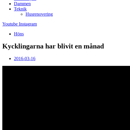
Dammen
Teknik
Husrenovering
Youtube
Instagram
Höns
Kycklingarna har blivit en månad
2016-03-16