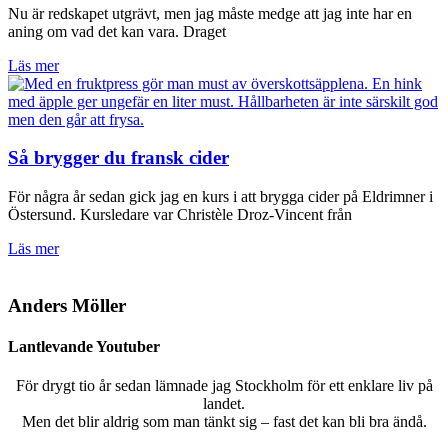
Nu är redskapet utgrävt, men jag måste medge att jag inte har en
aning om vad det kan vara. Draget
Läs mer
Så brygger du fransk cider
För några år sedan gick jag en kurs i att brygga cider på Eldrimner i
Östersund. Kursledare var Christèle Droz-Vincent från
Läs mer
Anders Möller
Lantlevande Youtuber
För drygt tio år sedan lämnade jag Stockholm för ett enklare liv på
landet.
Men det blir aldrig som man tänkt sig – fast det kan bli bra ändå.