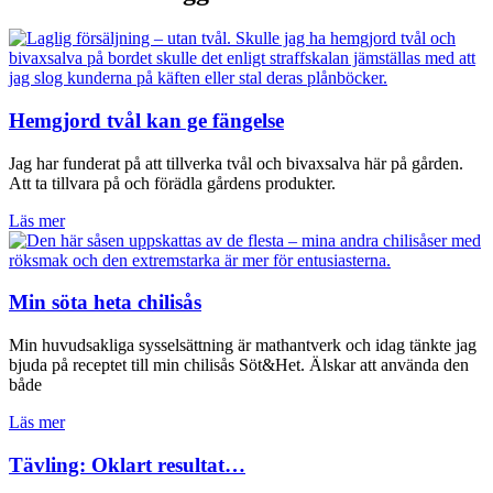
Hemgjord tvål kan ge fängelse
Jag har funderat på att tillverka tvål och bivaxsalva här på gården.
Att ta tillvara på och förädla gårdens produkter.
Läs mer
Min söta heta chilisås
Min huvudsakliga sysselsättning är mathantverk och idag tänkte jag
bjuda på receptet till min chilisås Söt&Het. Älskar att använda den
både
Läs mer
Tävling: Oklart resultat…