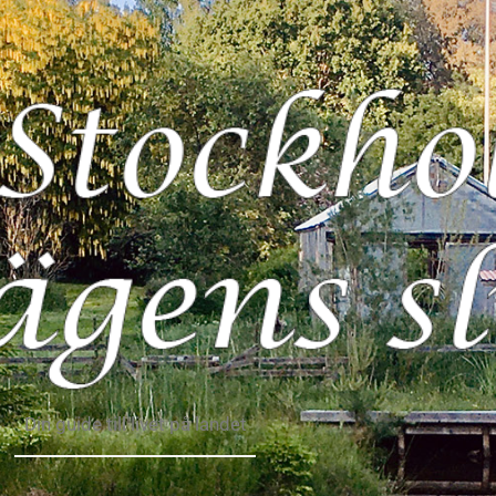
Din guide till livet på landet