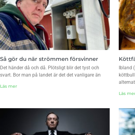
Så gör du när strömmen försvinner
Köttfä
Det händer då och då. Plötsligt blir det tyst och
Ibland (
svart. Bor man på landet är det det vanligare än
köttbul
alternat
Läs mer
Läs me