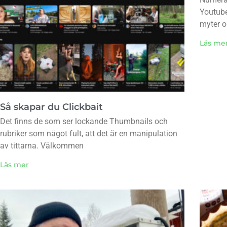
Youtube
myter 
Läs me
Så skapar du Clickbait
Det finns de som ser lockande Thumbnails och
rubriker som något fult, att det är en manipulation
av tittarna. Välkommen
Läs mer