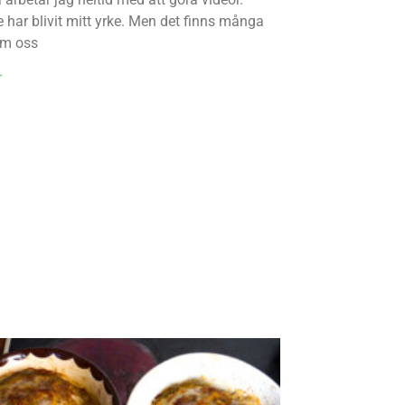
 har blivit mitt yrke. Men det finns många
om oss
r