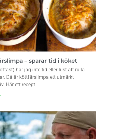
rslimpa – sparar tid i köket
oftast) har jag inte tid eller lust att rulla
lar. Då är köttfärslimpa ett utmärkt
iv. Här ett recept
r