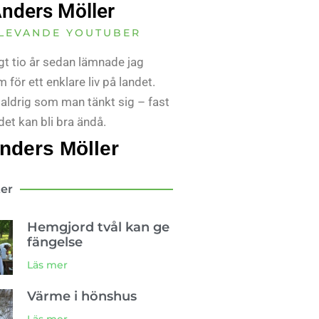
nders Möller
LEVANDE YOUTUBER
gt tio år sedan lämnade jag
 för ett enklare liv på landet.
 aldrig som man tänkt sig – fast
det kan bli bra ändå.
nders Möller
ter
Hemgjord tvål kan ge
fängelse
Läs mer
Värme i hönshus