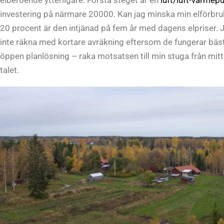
investering på närmare 20000. Kan jag minska min elförbr
20 procent är den intjänad på fem år med dagens elpriser. 
inte räkna med kortare avräkning eftersom de fungerar bäs
öppen planlösning – raka motsatsen till min stuga från mit
talet.