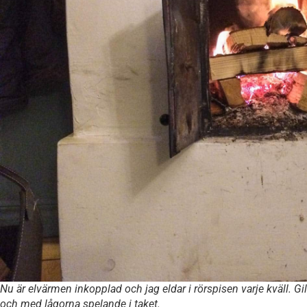
Nu är elvärmen inkopplad och jag eldar i rörspisen varje kväll. Gi
och med lågorna spelande i taket.