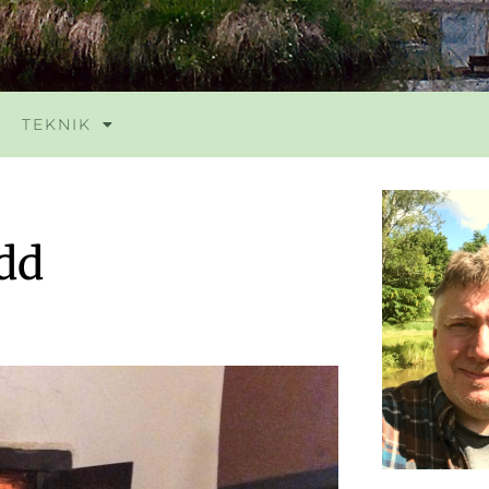
TEKNIK
dd