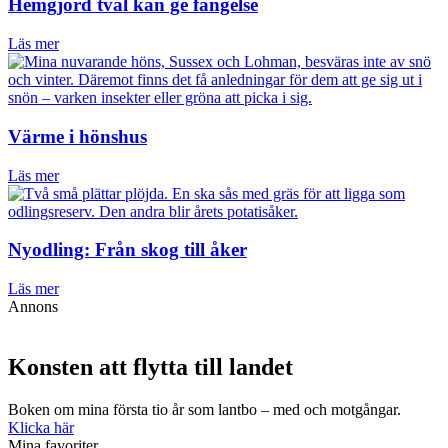
Hemgjord tvål kan ge fängelse
Läs mer
Värme i hönshus
Läs mer
Nyodling: Från skog till åker
Läs mer
Annons
Konsten att flytta till landet
Boken om mina första tio år som lantbo – med och motgångar.
Klicka här
Mina favoriter