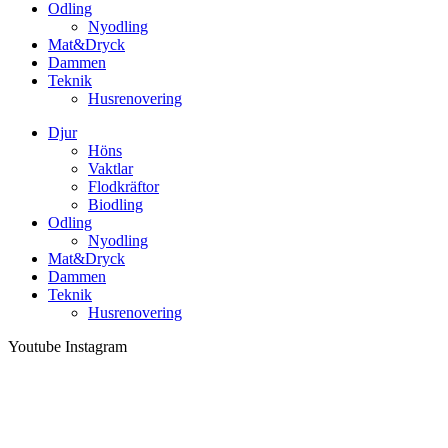
Odling
Nyodling
Mat&Dryck
Dammen
Teknik
Husrenovering
Djur
Höns
Vaktlar
Flodkräftor
Biodling
Odling
Nyodling
Mat&Dryck
Dammen
Teknik
Husrenovering
Youtube
Instagram