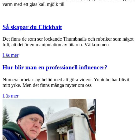
varm med ett glas kall mjölk till.
Så skapar du Clickbait
Det finns de som ser lockande Thumbnails och rubriker som något
fult, att det är en manipulation av tittarna. Välkommen
Läs mer
Hur blir man en professionell influencer?
Numera arbetar jag heltid med att göra videor. Youtube har blivit
mitt yrke. Men det finns många myter om oss
Läs mer