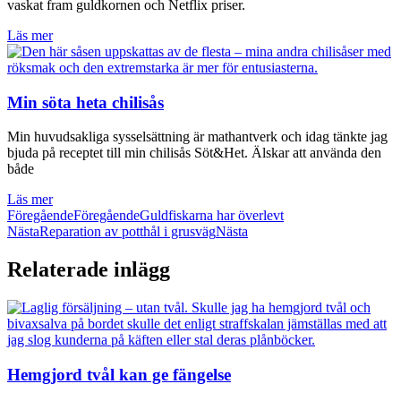
vaskat fram guldkornen och Netflix priser.
Läs mer
Min söta heta chilisås
Min huvudsakliga sysselsättning är mathantverk och idag tänkte jag
bjuda på receptet till min chilisås Söt&Het. Älskar att använda den
både
Läs mer
Föregående
Föregående
Guldfiskarna har överlevt
Nästa
Reparation av potthål i grusväg
Nästa
Relaterade inlägg
Hemgjord tvål kan ge fängelse