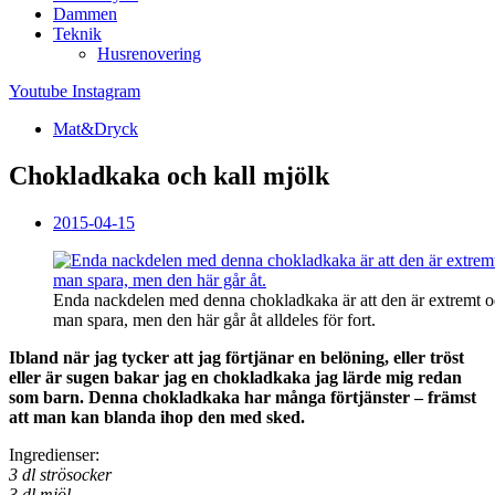
Dammen
Teknik
Husrenovering
Youtube
Instagram
Mat&Dryck
Chokladkaka och kall mjölk
2015-04-15
Enda nackdelen med denna chokladkaka är att den är extremt o
man spara, men den här går åt alldeles för fort.
Ibland när jag tycker att jag förtjänar en belöning, eller tröst
eller är sugen bakar jag en chokladkaka jag lärde mig redan
som barn. Denna chokladkaka har många förtjänster – främst
att man kan blanda ihop den med sked.
Ingredienser:
3 dl strösocker
3 dl mjöl