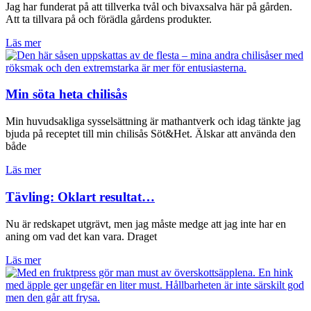
Jag har funderat på att tillverka tvål och bivaxsalva här på gården.
Att ta tillvara på och förädla gårdens produkter.
Läs mer
Min söta heta chilisås
Min huvudsakliga sysselsättning är mathantverk och idag tänkte jag
bjuda på receptet till min chilisås Söt&Het. Älskar att använda den
både
Läs mer
Tävling: Oklart resultat…
Nu är redskapet utgrävt, men jag måste medge att jag inte har en
aning om vad det kan vara. Draget
Läs mer