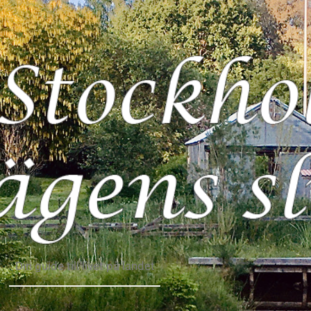
Din guide till livet på landet