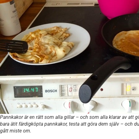
Pannkakor är en rätt som alla gillar – och som alla klarar av att 
bara ätit färdigköpta pannkakor, testa att göra dem själv – och 
gått miste om.