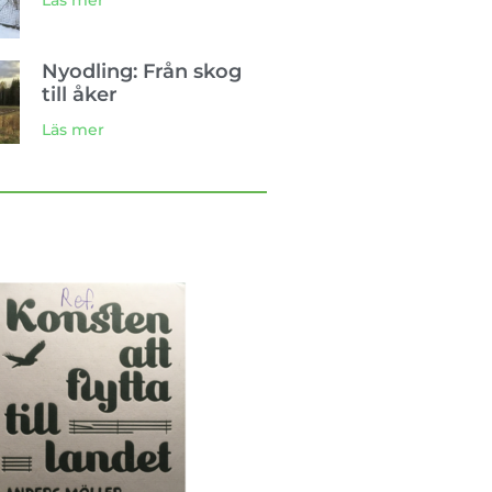
Läs mer
Nyodling: Från skog
till åker
Läs mer