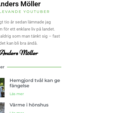
nders Möller
LEVANDE YOUTUBER
gt tio år sedan lämnade jag
 för ett enklare liv på landet.
 aldrig som man tänkt sig – fast
det kan bli bra ändå.
Anders Möller
ter
Hemgjord tvål kan ge
fängelse
Läs mer
Värme i hönshus