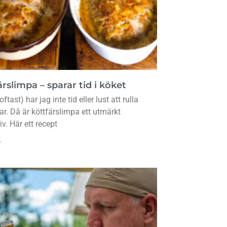
rslimpa – sparar tid i köket
oftast) har jag inte tid eller lust att rulla
lar. Då är köttfärslimpa ett utmärkt
iv. Här ett recept
r