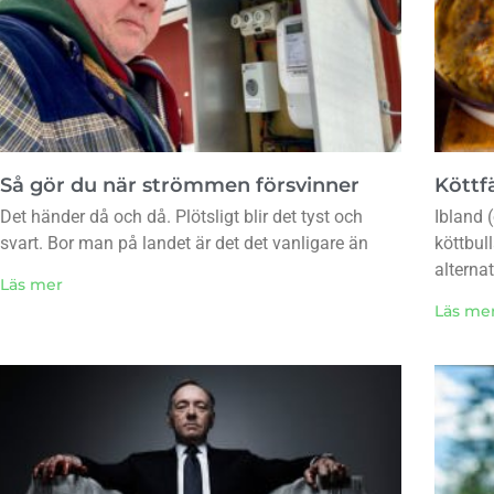
Så gör du när strömmen försvinner
Köttfä
Det händer då och då. Plötsligt blir det tyst och
Ibland (
svart. Bor man på landet är det det vanligare än
köttbul
alternat
Läs mer
Läs me