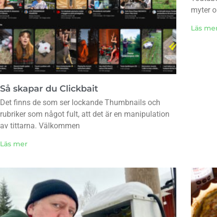
myter 
Läs me
Så skapar du Clickbait
Det finns de som ser lockande Thumbnails och
rubriker som något fult, att det är en manipulation
av tittarna. Välkommen
Läs mer