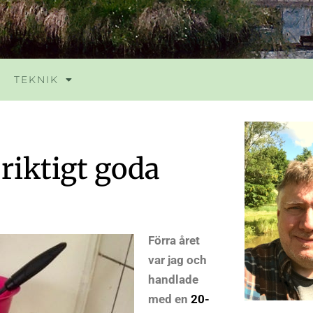
TEKNIK
riktigt goda
Förra året
var jag och
handlade
med en
20-