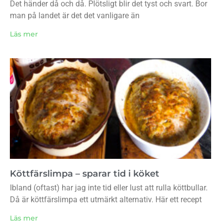
Det händer då och då. Plötsligt blir det tyst och svart. Bor
man på landet är det det vanligare än
Läs mer
Köttfärslimpa – sparar tid i köket
Ibland (oftast) har jag inte tid eller lust att rulla köttbullar.
Då är köttfärslimpa ett utmärkt alternativ. Här ett recept
Läs mer