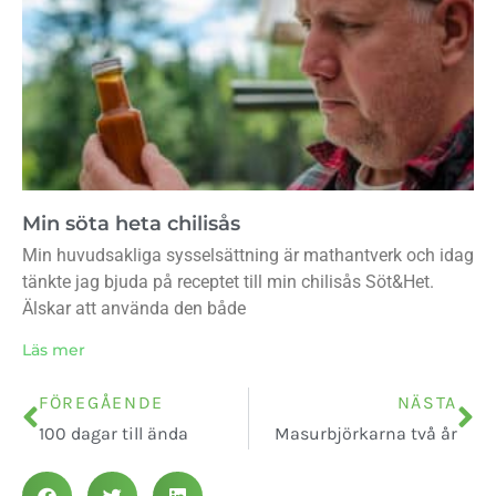
Min söta heta chilisås
Min huvudsakliga sysselsättning är mathantverk och idag
tänkte jag bjuda på receptet till min chilisås Söt&Het.
Älskar att använda den både
Läs mer
FÖREGÅENDE
NÄSTA
100 dagar till ända
Masurbjörkarna två år