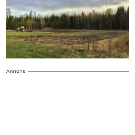
Annons
Konsten att flytta till landet
Boken om mina första tio år som lantbo –
med och motgångar.