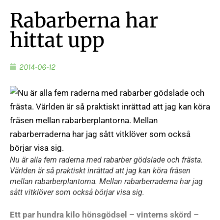
Rabarberna har
hittat upp
2014-06-12
Nu är alla fem raderna med rabarber gödslade och frästa.
Världen är så praktiskt inrättad att jag kan köra fräsen
mellan rabarberplantorna. Mellan rabarberraderna har jag
sått vitklöver som också börjar visa sig.
Ett par hundra kilo hönsgödsel – vinterns skörd –