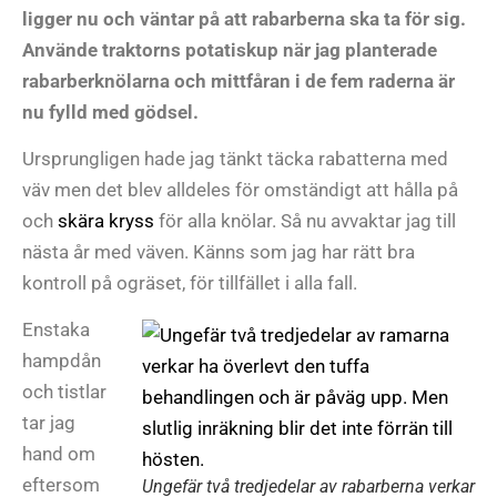
ligger nu och väntar på att rabarberna ska ta för sig.
Använde traktorns potatiskup när jag planterade
rabarberknölarna och mittfåran i de fem raderna är
nu fylld med gödsel.
Ursprungligen hade jag tänkt täcka rabatterna med
väv men det blev alldeles för omständigt att hålla på
och
skära kryss
för alla knölar. Så nu avvaktar jag till
nästa år med väven. Känns som jag har rätt bra
kontroll på ogräset, för tillfället i alla fall.
Enstaka
hampdån
och tistlar
tar jag
hand om
eftersom
Ungefär två tredjedelar av rabarberna verkar