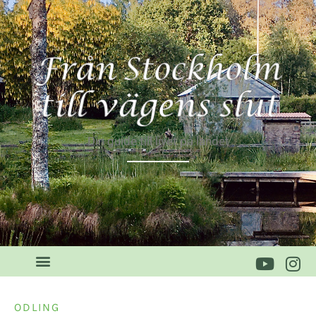
Din guide till livet på landet
ODLING