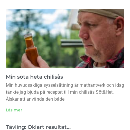
Min söta heta chilisås
Min huvudsakliga sysselsättning är mathantverk och idag
tänkte jag bjuda på receptet till min chilisås Söt&Het.
Älskar att använda den både
Läs mer
Tävling: Oklart resultat…