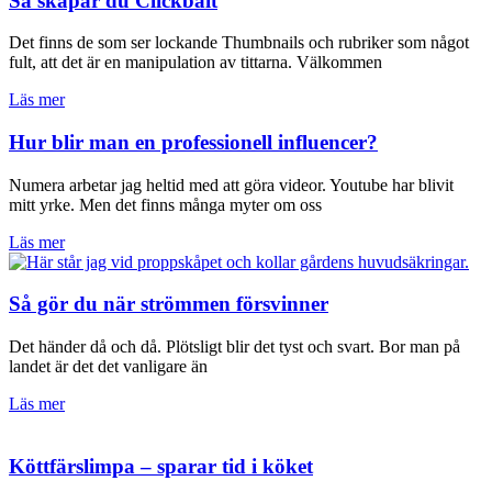
Så skapar du Clickbait
Det finns de som ser lockande Thumbnails och rubriker som något
fult, att det är en manipulation av tittarna. Välkommen
Läs mer
Hur blir man en professionell influencer?
Numera arbetar jag heltid med att göra videor. Youtube har blivit
mitt yrke. Men det finns många myter om oss
Läs mer
Så gör du när strömmen försvinner
Det händer då och då. Plötsligt blir det tyst och svart. Bor man på
landet är det det vanligare än
Läs mer
Köttfärslimpa – sparar tid i köket