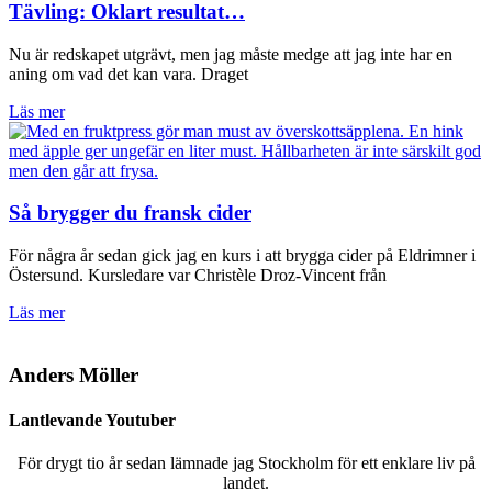
Tävling: Oklart resultat…
Nu är redskapet utgrävt, men jag måste medge att jag inte har en
aning om vad det kan vara. Draget
Läs mer
Så brygger du fransk cider
För några år sedan gick jag en kurs i att brygga cider på Eldrimner i
Östersund. Kursledare var Christèle Droz-Vincent från
Läs mer
Anders Möller
Lantlevande Youtuber
För drygt tio år sedan lämnade jag Stockholm för ett enklare liv på
landet.