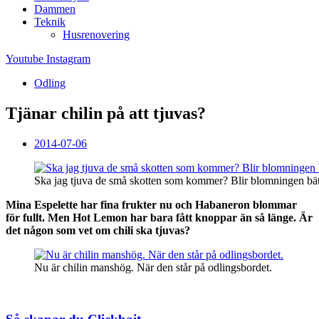
Dammen
Teknik
Husrenovering
Youtube
Instagram
Odling
Tjänar chilin på att tjuvas?
2014-07-06
Ska jag tjuva de små skotten som kommer? Blir blomningen bät
Mina Espelette har fina frukter nu och Habaneron blommar
för fullt. Men Hot Lemon har bara fått knoppar än så länge. Är
det någon som vet om chili ska tjuvas?
Nu är chilin manshög. När den står på odlingsbordet.