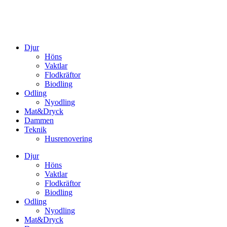
Djur
Höns
Vaktlar
Flodkräftor
Biodling
Odling
Nyodling
Mat&Dryck
Dammen
Teknik
Husrenovering
Djur
Höns
Vaktlar
Flodkräftor
Biodling
Odling
Nyodling
Mat&Dryck