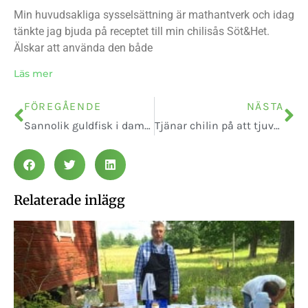
Min huvudsakliga sysselsättning är mathantverk och idag
tänkte jag bjuda på receptet till min chilisås Söt&Het.
Älskar att använda den både
Läs mer
FÖREGÅENDE
NÄSTA
Sannolik guldfisk i dammen
Tjänar chilin på att tjuvas?
Relaterade inlägg