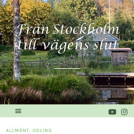
Din guide till livet på landet
ALLMÄNT
,
ODLING