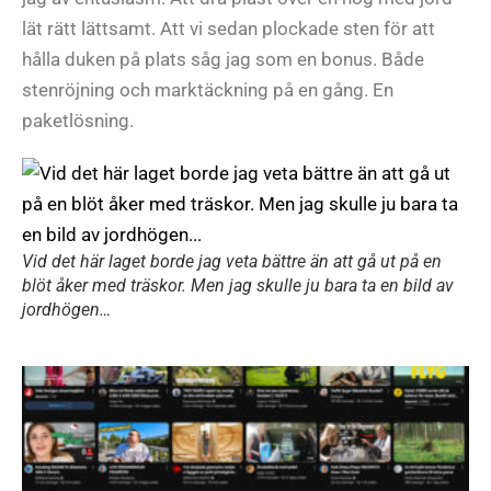
lät rätt lättsamt. Att vi sedan plockade sten för att
hålla duken på plats såg jag som en bonus. Både
stenröjning och marktäckning på en gång. En
paketlösning.
Vid det här laget borde jag veta bättre än att gå ut på en
blöt åker med träskor. Men jag skulle ju bara ta en bild av
jordhögen…