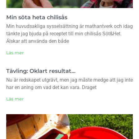
Min söta heta chilisås
Min huvudsakliga sysselsättning är mathantverk och idag
tänkte jag bjuda på receptet till min chilisås Söt&Het.
Älskar att använda den både
Läs mer
Tävling: Oklart resultat…
Nu är redskapet utgrävt, men jag måste medge att jag inte
har en aning om vad det kan vara. Draget
Läs mer