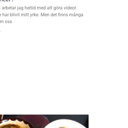
arbetar jag heltid med att göra videor.
 har blivit mitt yrke. Men det finns många
om oss
r