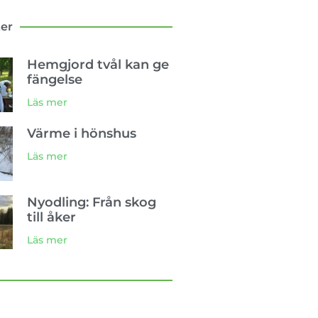
ter
Hemgjord tvål kan ge
fängelse
Läs mer
Värme i hönshus
Läs mer
Nyodling: Från skog
till åker
Läs mer