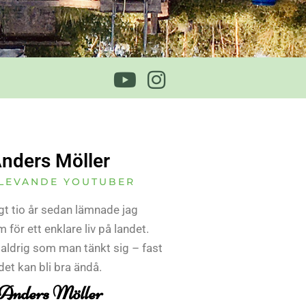
nders Möller
LEVANDE YOUTUBER
gt tio år sedan lämnade jag
 för ett enklare liv på landet.
 aldrig som man tänkt sig – fast
det kan bli bra ändå.
Anders Möller