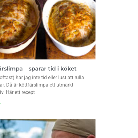
rslimpa – sparar tid i köket
oftast) har jag inte tid eller lust att rulla
lar. Då är köttfärslimpa ett utmärkt
iv. Här ett recept
r