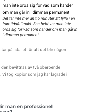
Det tar inte mer än tio minuter att fylla i en
framtidsfullmakt. Sen behöver man inte
oroa sig för vad som händer om man går in
i dimman permanent.
tar på istället för att det blir någon
ta den bevittnas av två oberoende
. Vi tog kopior som jag har lagrade i
lir man en professionell
encer?