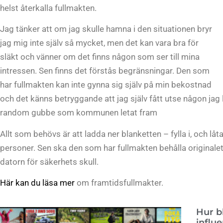
helst återkalla fullmakten.
Jag tänker att om jag skulle hamna i den situationen bryr
jag mig inte själv så mycket, men det kan vara bra för
släkt och vänner om det finns någon som ser till mina
intressen. Sen finns det förstås begränsningar. Den som
har fullmakten kan inte gynna sig själv på min bekostnad
och det känns betryggande att jag själv fått utse någon jag li
random gubbe som kommunen letat fram
Allt som behövs är att ladda ner blanketten – fylla i, och lå
personer. Sen ska den som har fullmakten behålla originalet
datorn för säkerhets skull.
Här kan du läsa mer
om framtidsfullmakter.
Hur b
influ