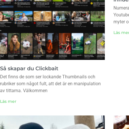
Numera 
Youtube
myter 
Läs me
Så skapar du Clickbait
Det finns de som ser lockande Thumbnails och
rubriker som något fult, att det är en manipulation
av tittarna. Välkommen
Läs mer