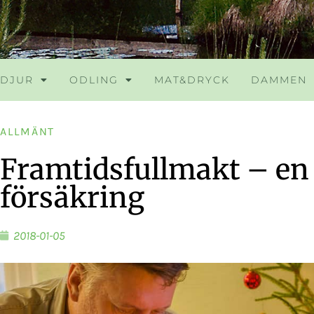
DJUR
ODLING
MAT&DRYCK
DAMMEN
ALLMÄNT
Framtidsfullmakt – en 
försäkring
2018-01-05