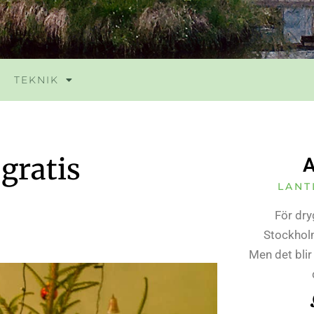
TEKNIK
gratis
A
LANT
För dry
Stockholm
Men det blir