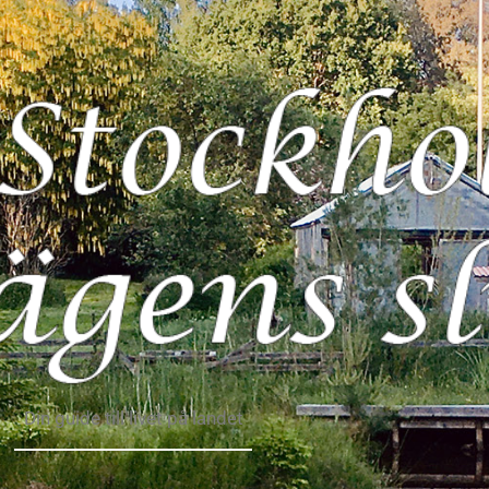
Din guide till livet på landet