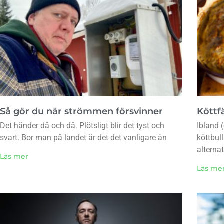
Så gör du när strömmen försvinner
Köttfä
Det händer då och då. Plötsligt blir det tyst och
Ibland (
svart. Bor man på landet är det det vanligare än
köttbul
alternat
Läs mer
Läs me