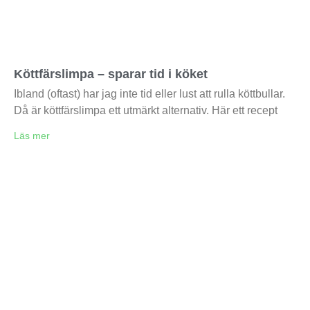
Köttfärslimpa – sparar tid i köket
Ibland (oftast) har jag inte tid eller lust att rulla köttbullar.
Då är köttfärslimpa ett utmärkt alternativ. Här ett recept
Läs mer