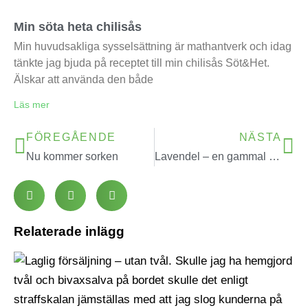
Min söta heta chilisås
Min huvudsakliga sysselsättning är mathantverk och idag
tänkte jag bjuda på receptet till min chilisås Söt&Het.
Älskar att använda den både
Läs mer
FÖREGÅENDE
NÄSTA
Nu kommer sorken
Lavendel – en gammal surdeg
Relaterade inlägg