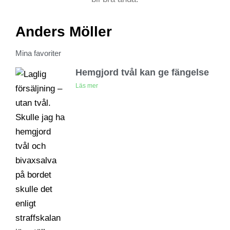
Anders Möller
Mina favoriter
Hemgjord tvål kan ge fängelse
Läs mer