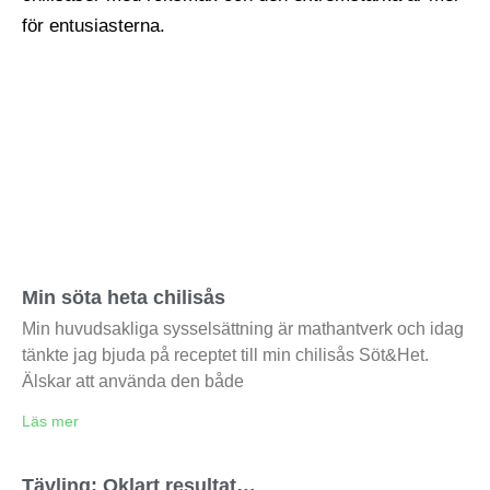
Min söta heta chilisås
Min huvudsakliga sysselsättning är mathantverk och idag
tänkte jag bjuda på receptet till min chilisås Söt&Het.
Älskar att använda den både
Läs mer
Tävling: Oklart resultat…