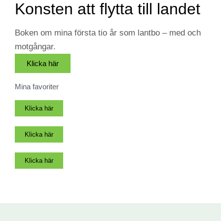
Konsten att flytta till landet
Boken om mina första tio år som lantbo – med och
motgångar.
Klicka här
Mina favoriter
Klicka här
Klicka här
Klicka här