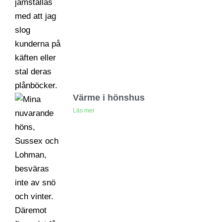
Värme i hönshus
Läs mer