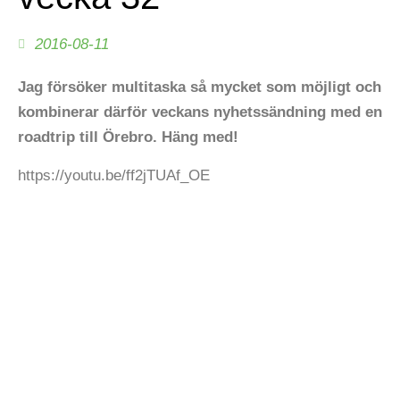
2016-08-11
Jag försöker multitaska så mycket som möjligt och
kombinerar därför veckans nyhetssändning med en
roadtrip till Örebro. Häng med!
https://youtu.be/ff2jTUAf_OE