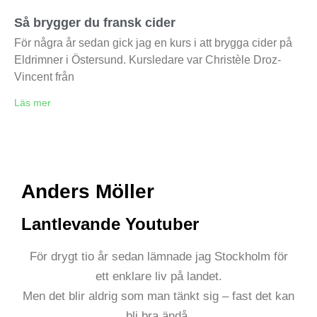
Så brygger du fransk cider
För några år sedan gick jag en kurs i att brygga cider på
Eldrimner i Östersund. Kursledare var Christèle Droz-
Vincent från
Läs mer
Anders Möller
Lantlevande Youtuber
För drygt tio år sedan lämnade jag Stockholm för
ett enklare liv på landet.
Men det blir aldrig som man tänkt sig – fast det kan
bli bra ändå.