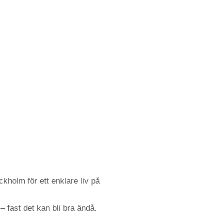
kholm för ett enklare liv på
– fast det kan bli bra ändå.