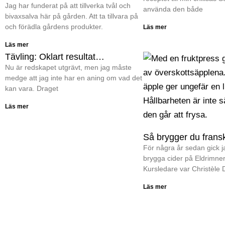
Jag har funderat på att tillverka tvål och
använda den både
bivaxsalva här på gården. Att ta tillvara på
och förädla gårdens produkter.
Läs mer
Läs mer
Tävling: Oklart resultat…
Nu är redskapet utgrävt, men jag måste
medge att jag inte har en aning om vad det
kan vara. Draget
Läs mer
Så brygger du fransk
För några år sedan gick ja
brygga cider på Eldrimner
Kursledare var Christèle 
Läs mer