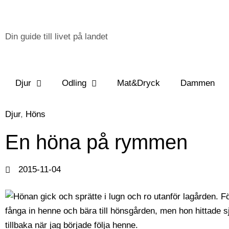
Din guide till livet på landet
Djur
Odling
Mat&Dryck
Dammen
Djur
,
Höns
En höna på rymmen
2015-11-04