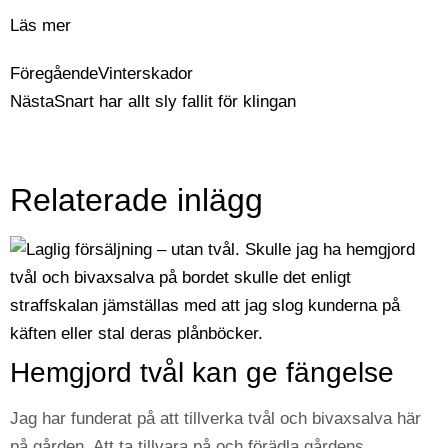
Läs mer
Föregående
Vinterskador
Nästa
Snart har allt sly fallit för klingan
Relaterade inlägg
Hemgjord tvål kan ge fängelse
Jag har funderat på att tillverka tvål och bivaxsalva här
på gården. Att ta tillvara på och förädla gårdens