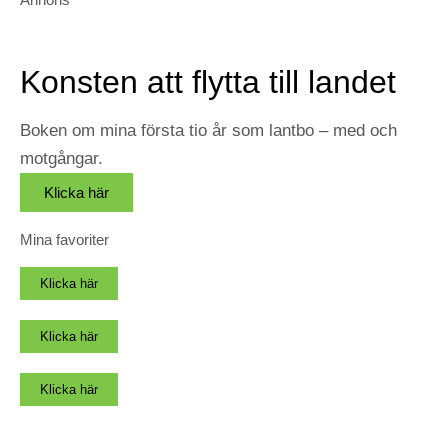
Konsten att flytta till landet
Boken om mina första tio år som lantbo – med och
motgångar.
Klicka här
Mina favoriter
Klicka här
Klicka här
Klicka här