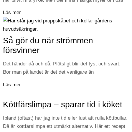
har blivit mitt yrke. Men det finns många myter om oss
Läs mer
Så gör du när strömmen
försvinner
Det händer då och då. Plötsligt blir det tyst och svart.
Bor man på landet är det det vanligare än
Läs mer
Köttfärslimpa – sparar tid i köket
Ibland (oftast) har jag inte tid eller lust att rulla köttbullar.
Då är köttfärslimpa ett utmärkt alternativ. Här ett recept