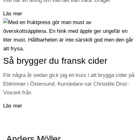
inte har en aning om vad det kan vara. Draget
Läs mer
Så brygger du fransk cider
För några år sedan gick jag en kurs i att brygga cider på
Eldrimner i Östersund. Kursledare var Christèle Droz-
Vincent från
Läs mer
Anders Möller