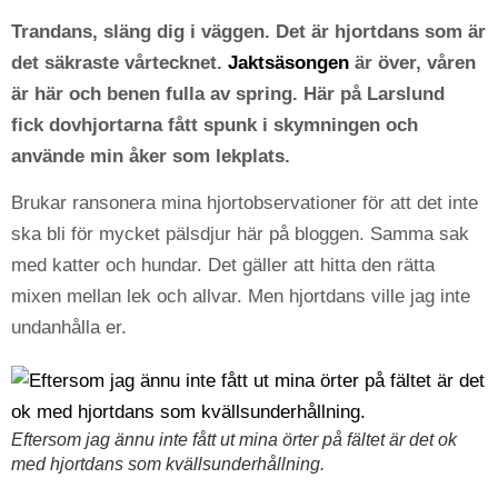
Trandans, släng dig i väggen. Det är hjortdans som är
det säkraste vårtecknet.
Jaktsäsongen
är över, våren
är här och benen fulla av spring. Här på Larslund
fick dovhjortarna fått spunk i skymningen och
använde min åker som lekplats.
Brukar ransonera mina hjortobservationer för att det inte
ska bli för mycket pälsdjur här på bloggen. Samma sak
med katter och hundar. Det gäller att hitta den rätta
mixen mellan lek och allvar. Men hjortdans ville jag inte
undanhålla er.
Eftersom jag ännu inte fått ut mina örter på fältet är det ok
med hjortdans som kvällsunderhållning.