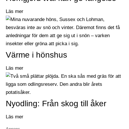
Läs mer
Värme i hönshus
Läs mer
Nyodling: Från skog till åker
Läs mer
Annons