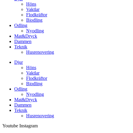
Höns
Vaktlar
Flodkräftor
Biodling
Odling
Nyodling
Mat&Dryck
Dammen
Teknik
Husrenovering
Djur
Höns
Vaktlar
Flodkräftor
Biodling
Odling
Nyodling
Mat&Dryck
Dammen
Teknik
Husrenovering
Youtube
Instagram