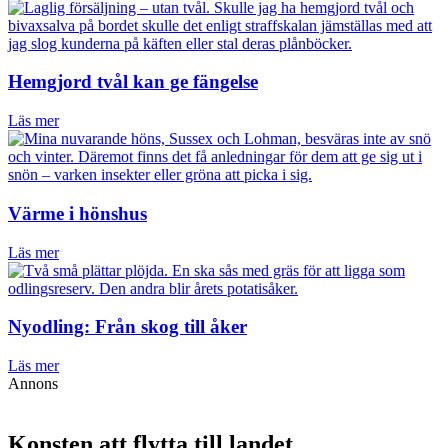
Hemgjord tvål kan ge fängelse
Läs mer
Värme i hönshus
Läs mer
Nyodling: Från skog till åker
Läs mer
Annons
Konsten att flytta till landet