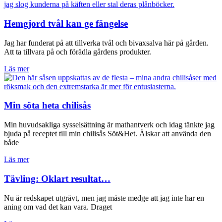
Hemgjord tvål kan ge fängelse
Jag har funderat på att tillverka tvål och bivaxsalva här på gården.
Att ta tillvara på och förädla gårdens produkter.
Läs mer
Min söta heta chilisås
Min huvudsakliga sysselsättning är mathantverk och idag tänkte jag
bjuda på receptet till min chilisås Söt&Het. Älskar att använda den
både
Läs mer
Tävling: Oklart resultat…
Nu är redskapet utgrävt, men jag måste medge att jag inte har en
aning om vad det kan vara. Draget