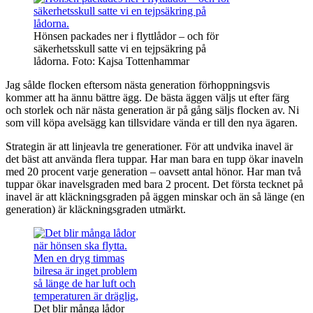
Hönsen packades ner i flyttlådor – och för
säkerhetsskull satte vi en tejpsäkring på
lådorna. Foto: Kajsa Tottenhammar
Jag sålde flocken eftersom nästa generation förhoppningsvis
kommer att ha ännu bättre ägg. De bästa äggen väljs ut efter färg
och storlek och när nästa generation är på gång säljs flocken av. Ni
som vill köpa avelsägg kan tillsvidare vända er till den nya ägaren.
Strategin är att linjeavla tre generationer. För att undvika inavel är
det bäst att använda flera tuppar. Har man bara en tupp ökar inaveln
med 20 procent varje generation – oavsett antal hönor. Har man två
tuppar ökar inavelsgraden med bara 2 procent. Det första tecknet på
inavel är att kläckningsgraden på äggen minskar och än så länge (en
generation) är kläckningsgraden utmärkt.
Det blir många lådor