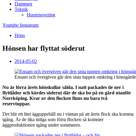
Dammen
Teknik
Husrenovering
Youtube
Instagram
Höns
Hönsen har flyttat söderut
2014-05-02
Ensam och övergiven går den sista tuppen omkring i hönsgårde
Nu är förra årets hönskullar sålda. I natt packades de ner i
flyttlådor och kördes söderut där de ska bo på en gård utanför
Norrköping. Kvar av den flocken finns nu bara två
reservtuppar.
Det blir ett litet ägguppehåll nu i väntan på att årets flock ska komma
igång. Är de lika tidiga som förra flocken så kommer
äggproduktionen igång under sommaren.