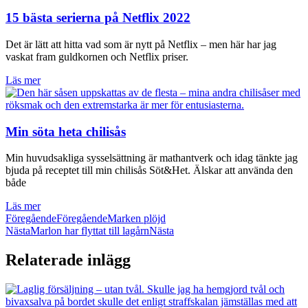
15 bästa serierna på Netflix 2022
Det är lätt att hitta vad som är nytt på Netflix – men här har jag
vaskat fram guldkornen och Netflix priser.
Läs mer
Min söta heta chilisås
Min huvudsakliga sysselsättning är mathantverk och idag tänkte jag
bjuda på receptet till min chilisås Söt&Het. Älskar att använda den
både
Läs mer
Föregående
Föregående
Marken plöjd
Nästa
Marlon har flyttat till lagårn
Nästa
Relaterade inlägg