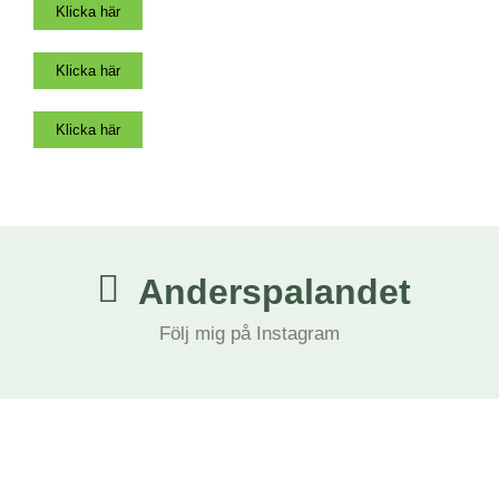
Klicka här
Klicka här
Klicka här
Anderspalandet
Följ mig på Instagram