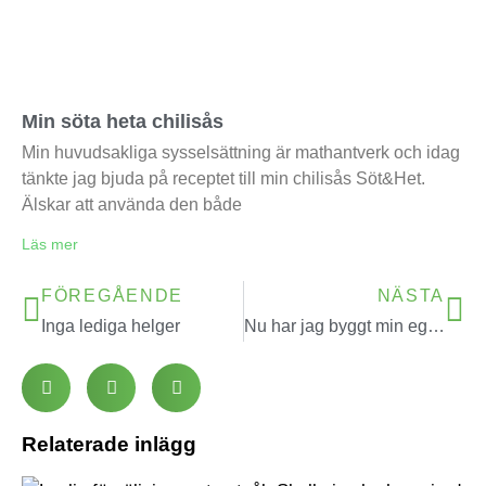
Min söta heta chilisås
Min huvudsakliga sysselsättning är mathantverk och idag
tänkte jag bjuda på receptet till min chilisås Söt&Het.
Älskar att använda den både
Läs mer
FÖREGÅENDE
NÄSTA
Inga lediga helger
Nu har jag byggt min egen säng
Relaterade inlägg