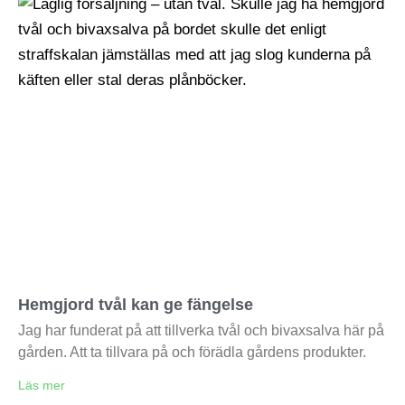
Hemgjord tvål kan ge fängelse
Jag har funderat på att tillverka tvål och bivaxsalva här på
gården. Att ta tillvara på och förädla gårdens produkter.
Läs mer