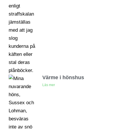
Värme i hönshus
Läs mer