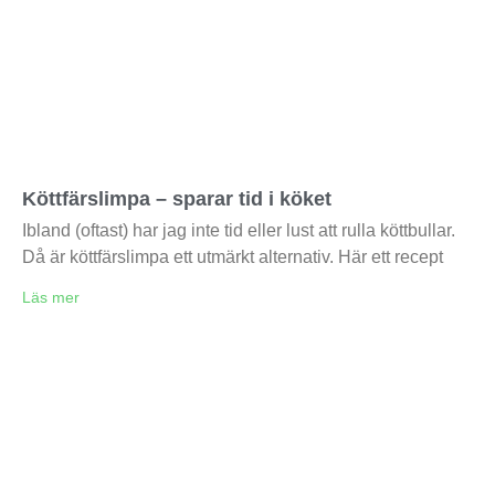
Köttfärslimpa – sparar tid i köket
Ibland (oftast) har jag inte tid eller lust att rulla köttbullar.
Då är köttfärslimpa ett utmärkt alternativ. Här ett recept
Läs mer