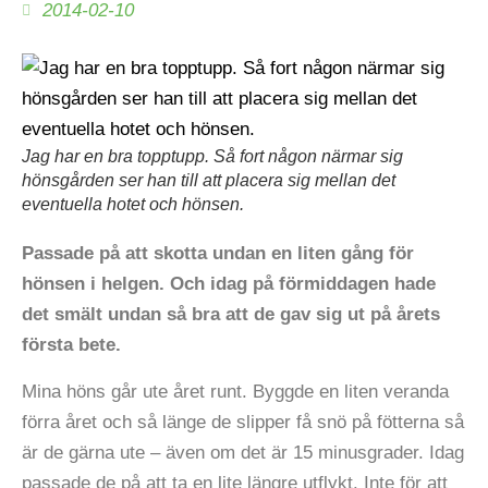
2014-02-10
Jag har en bra topptupp. Så fort någon närmar sig
hönsgården ser han till att placera sig mellan det
eventuella hotet och hönsen.
Passade på att skotta undan en liten gång för
hönsen i helgen. Och idag på förmiddagen hade
det smält undan så bra att de gav sig ut på årets
första bete.
Mina höns går ute året runt. Byggde en liten veranda
förra året och så länge de slipper få snö på fötterna så
är de gärna ute – även om det är 15 minusgrader. Idag
passade de på att ta en lite längre utflykt. Inte för att