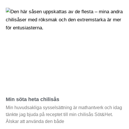
Min söta heta chilisås
Min huvudsakliga sysselsättning är mathantverk och idag
tänkte jag bjuda på receptet till min chilisås Söt&Het.
Älskar att använda den både