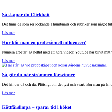
Så skapar du Clickbait
Det finns de som ser lockande Thumbnails och rubriker som något fult
Läs mer
Hur blir man en professionell influencer?
Numera arbetar jag heltid med att göra videor. Youtube har blivit mit
Läs mer
Så gör du när strömmen försvinner
Det händer då och då. Plötsligt blir det tyst och svart. Bor man på land
Läs mer
Köttfärslimpa – sparar tid i köket