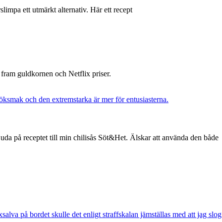
ärslimpa ett utmärkt alternativ. Här ett recept
at fram guldkornen och Netflix priser.
uda på receptet till min chilisås Söt&Het. Älskar att använda den både