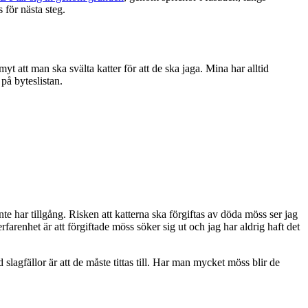
 för nästa steg.
yt att man ska svälta katter för att de ska jaga. Mina har alltid
på byteslistan.
te har tillgång. Risken att katterna ska förgiftas av döda möss ser jag
arenhet är att förgiftade möss söker sig ut och jag har aldrig haft det
agfällor är att de måste tittas till. Har man mycket möss blir de