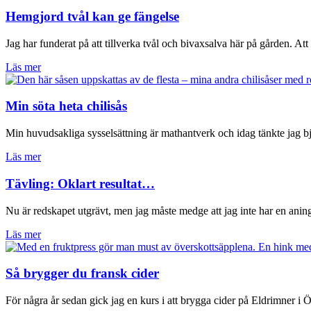
Hemgjord tvål kan ge fängelse
Jag har funderat på att tillverka tvål och bivaxsalva här på gården. Att
Läs mer
Min söta heta chilisås
Min huvudsakliga sysselsättning är mathantverk och idag tänkte jag bj
Läs mer
Tävling: Oklart resultat…
Nu är redskapet utgrävt, men jag måste medge att jag inte har en ani
Läs mer
Så brygger du fransk cider
För några år sedan gick jag en kurs i att brygga cider på Eldrimner i 