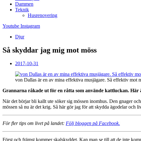
Dammen
Teknik
Husrenovering
Youtube
Instagram
Djur
Så skyddar jag mig mot möss
2017-10-31
von Dallas är en av mina effektiva musjägare. Så effektiv mot m
Grannarna råkade ut för en råtta som använde kattluckan. Här är 
När det börjar bli kallt ute söker sig mössen inomhus. Den gnager o
mössen så nu är det krig. Så här gör jag för att skydda ägodelar och l
För fler tips om livet på landet:
Följ bloggen på Facebook.
Först och främst kommer skalskyddet. Kan man se till att de inte komme