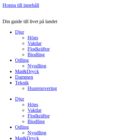
Hoppa till innehåll
Din guide till livet på landet
Djur
Höns
Vaktlar
Flodkräftor
Biodling
Odling
Nyodling
Mat&Dryck
Dammen
Teknik
Husrenovering
Djur
Höns
Vaktlar
Flodkräftor
Biodling
Odling
Nyodling
Mat&Dryck