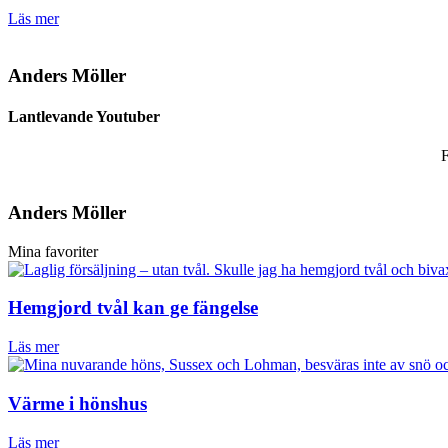
Läs mer
Anders Möller
Lantlevande Youtuber
F
Anders Möller
Mina favoriter
Hemgjord tvål kan ge fängelse
Läs mer
Värme i hönshus
Läs mer