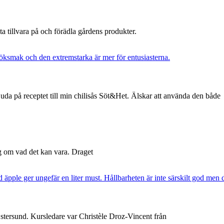
 ta tillvara på och förädla gårdens produkter.
uda på receptet till min chilisås Söt&Het. Älskar att använda den både
ng om vad det kan vara. Draget
Östersund. Kursledare var Christèle Droz-Vincent från